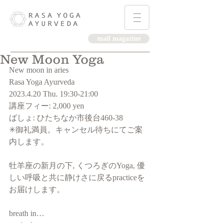
mail magazine
New Moon Yoga
New moon in aries 
Rasa Yoga Ayurveda 
2023.4.20 Thu. 19:30-21:00
講座フィー: 2,000 yen 
ばしょ: ひたちなか市後台460-38
✳︎御礼満員。キャンセル待ちにてご案
内します。
牡羊座の新月の下, くつろぎのYoga, 優
しい呼吸と共に静けさに戻るpracticeを
お届けします。
breath in…