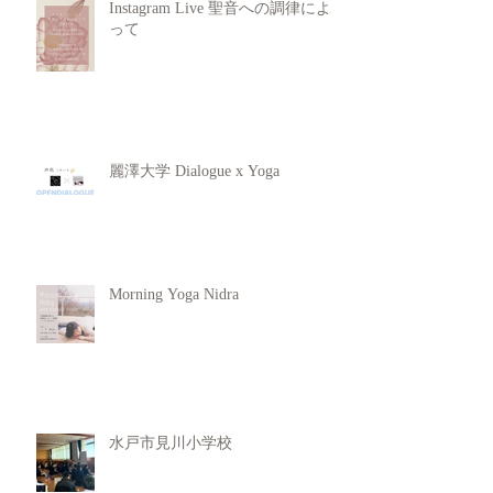
Instagram Live 聖音への調律によ
って
麗澤大学 Dialogue x Yoga
Morning Yoga Nidra
水戸市見川小学校