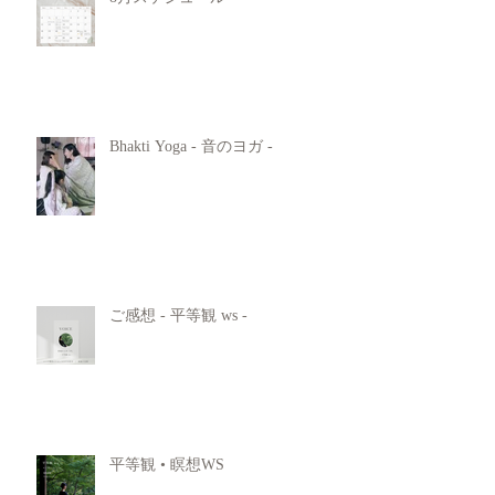
Bhakti Yoga - 音のヨガ -
ご感想 - 平等観 ws -
平等観 • 瞑想WS