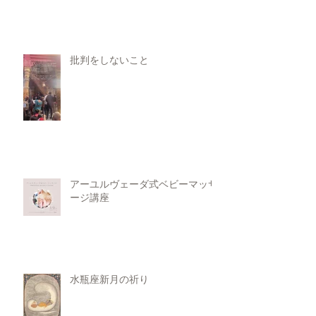
批判をしないこと
アーユルヴェーダ式ベビーマッサ
ージ講座
水瓶座新月の祈り