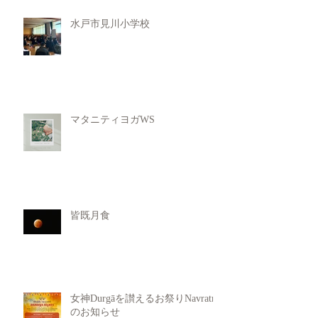
水戸市見川小学校
マタニティヨガWS
皆既月食
女神Durgāを讃えるお祭りNavratri
のお知らせ