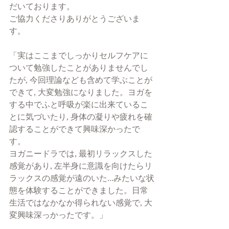
だいております。
ご協力くださりありがとうございま
す。
「実はここまでしっかりセルフケアに
ついて勉強したことがありませんでし
たが, 今回理論なども含めて学ぶことが
できて, 大変勉強になりました。ヨガを
する中でふと呼吸が楽に出来ているこ
とに気づいたり, 身体の凝りや疲れを確
認することができて興味深かったで
す。
ヨガニードラでは, 最初リラックスした
感覚があり, 左半身に意識を向けたらリ
ラックスの感覚が遠のいた...みたいな状
態を体験することができました。日常
生活ではなかなか得られない感覚で, 大
変興味深っかったです。」