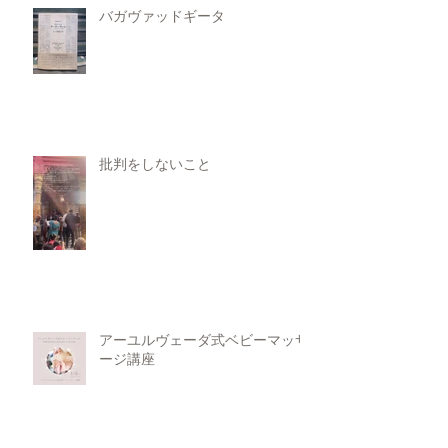
バガヴァッドギータ
批判をしないこと
アーユルヴェーダ式ベビーマッサ
ージ講座