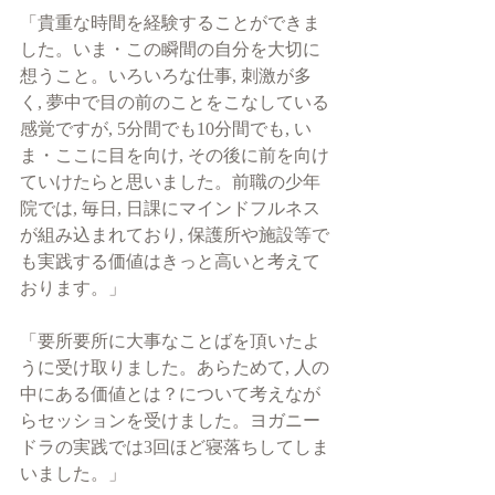
「貴重な時間を経験することができま
した。いま・この瞬間の自分を大切に
想うこと。いろいろな仕事, 刺激が多
く, 夢中で目の前のことをこなしている
感覚ですが, 5分間でも10分間でも, い
ま・ここに目を向け, その後に前を向け
ていけたらと思いました。前職の少年
院では, 毎日, 日課にマインドフルネス
が組み込まれており, 保護所や施設等で
も実践する価値はきっと高いと考えて
おります。」
「要所要所に大事なことばを頂いたよ
うに受け取りました。あらためて, 人の
中にある価値とは？について考えなが
らセッションを受けました。ヨガニー
ドラの実践では3回ほど寝落ちしてしま
いました。」