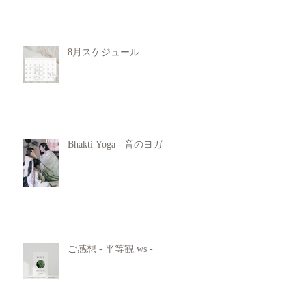
8月スケジュール
Bhakti Yoga - 音のヨガ -
ご感想 - 平等観 ws -