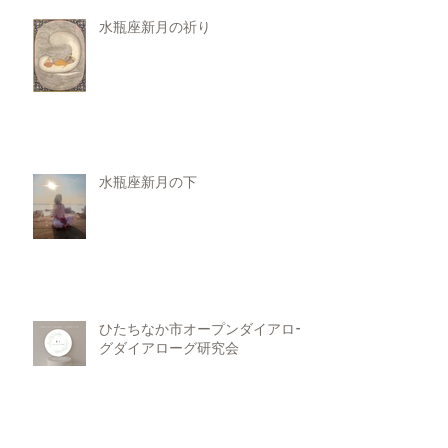
水瓶座新月の祈り
水瓶座新月の下
ひたちなか市オープンダイアロー
グダイアローグ研究会