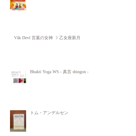
Vāk Devī 言葉の女神 ☽ 乙女座新月
Bhakti Yoga WS - 真言 shingon -
トム・アンデルセン