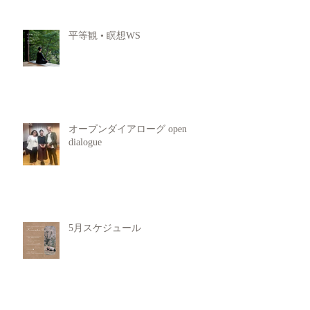
平等観 • 瞑想WS
オープンダイアローグ open
dialogue
5月スケジュール