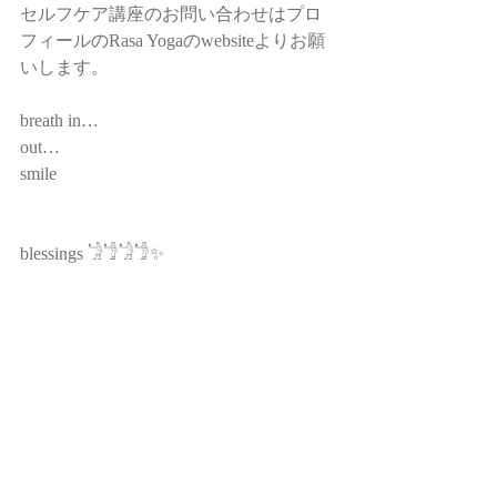
セルフケア講座のお問い合わせはプロ
フィールのRasa Yogaのwebsiteよりお願
いします。
breath in…
out…
smile 
blessings 𓁋𓁙𓁋𓁙✨