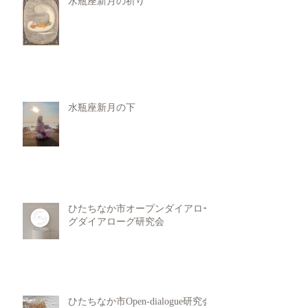
水瓶座新月の祈り
水瓶座新月の下
ひたちなか市オープンダイアロー
グダイアローグ研究会
ひたちなか市Open-dialogue研究会