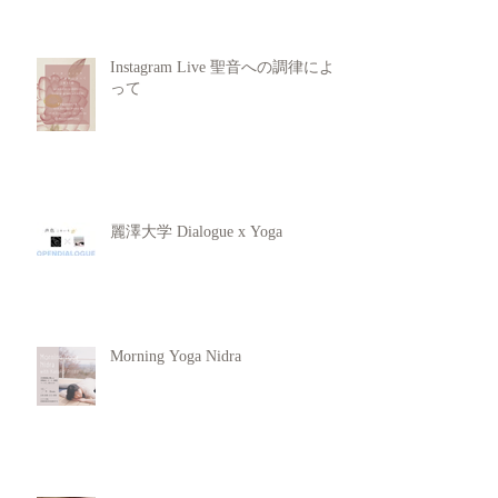
Instagram Live 聖音への調律によ
って
麗澤大学 Dialogue x Yoga
Morning Yoga Nidra