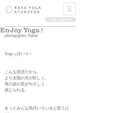
mail magazine
En-Joy Yoga !
photographer: Nanae
Yogaっぽい☺︎✨
こんな状況だから、
より太陽の光が眩しく、
海の波の音がやさしく、
感じられる。
きっとみんな気付いていると思うけ