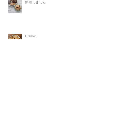
開催しました
Untitled
犯罪行動からの回復支援
11月 Rasa Yoga