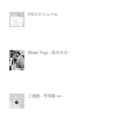
8月スケジュール
Bhakti Yoga - 音のヨガ -
ご感想 - 平等観 ws -