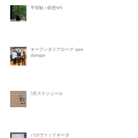
平等観 • 瞑想WS
オープンダイアローグ open
dialogue
5月スケジュール
バガヴァッドギータ