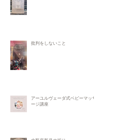
批判をしないこと
アーユルヴェーダ式ベビーマッサ
ージ講座