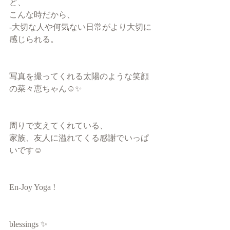
ど、
こんな時だから、
-大切な人や何気ない日常がより大切に
感じられる。
写真を撮ってくれる太陽のような笑顔
の菜々恵ちゃん☺︎✨
周りで支えてくれている、
家族、友人に溢れてくる感謝でいっぱ
いです☺︎
En-Joy Yoga !
blessings ✨