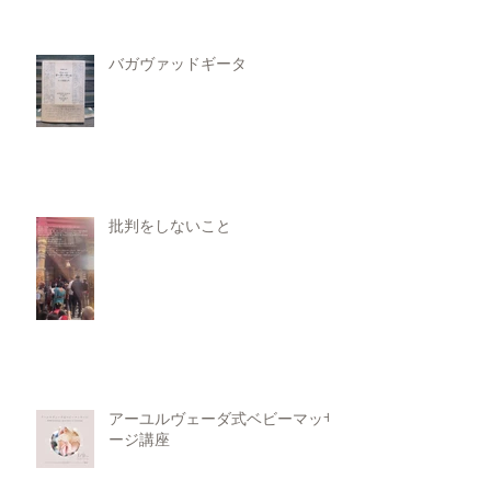
バガヴァッドギータ
批判をしないこと
アーユルヴェーダ式ベビーマッサ
ージ講座