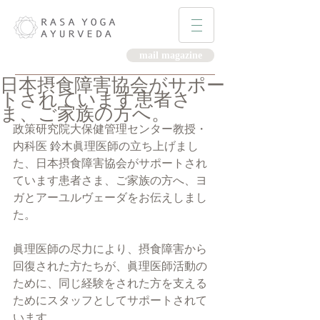
mail magazine
日本摂食障害協会がサポー
トされています患者さ
ま、ご家族の方へ。
政策研究院大保健管理センター教授・
内科医 鈴木眞理医師の立ち上げまし
た、日本摂食障害協会がサポートされ
ています患者さま、ご家族の方へ、ヨ
ガとアーユルヴェーダをお伝えしまし
た。
眞理医師の尽力により、摂食障害から
回復された方たちが、眞理医師活動の
ために、同じ経験をされた方を支える
ためにスタッフとしてサポートされて
います。