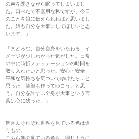
の声を聞きながら眠ってしまいまし
た。口べたで不器用な私ですが、今日
のことを娘に伝えられればと思いまし
た。娘も自分を大事にしてほしいと思
います。」
「まどろむ、自分自身をいたわる…イ
メージが少しわかった気がした。日常
の中に時折メディテーションの時間を
取り入れたいと思った。安心・安全、
平和な気持ちを気づいてゆけたら…と
思った。笑顔も作ってゆこう、と思
う。自分を許す…全身が大事という言
葉は心に残った。」
皆さんそれぞれ世界を見ている色は違
うもの。
こちら側の見ている色を、同じように