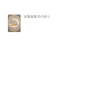
水瓶座新月の祈り
水瓶座新月の下
ひたちなか市オープンダイアロー
グダイアローグ研究会