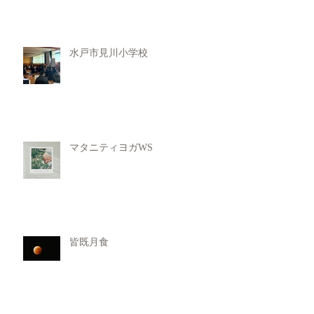
水戸市見川小学校
マタニティヨガWS
皆既月食