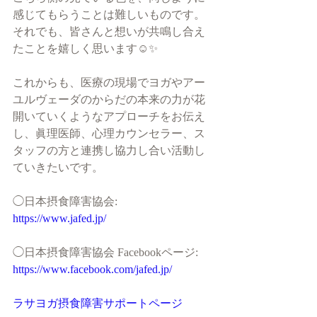
感じてもらうことは難しいものです。
それでも、皆さんと想いが共鳴し合え
たことを嬉しく思います☺︎✨
これからも、医療の現場でヨガやアー
ユルヴェーダのからだの本来の力が花
開いていくようなアプローチをお伝え
し、眞理医師、心理カウンセラー、ス
タッフの方と連携し協力し合い活動し
ていきたいです。
◯日本摂食障害協会:
https://www.jafed.jp/
◯日本摂食障害協会 Facebookページ:
https://www.facebook.com/jafed.jp/
ラサヨガ摂食障害サポートページ