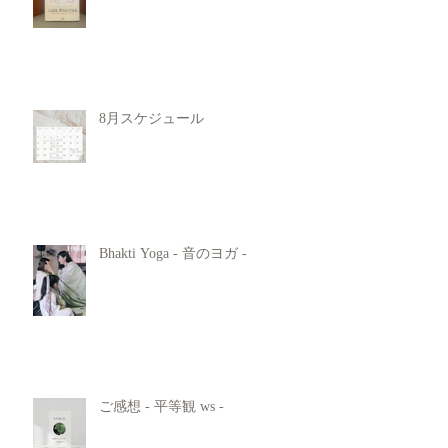
8月スケジュール
Bhakti Yoga - 音のヨガ -
ご感想 - 平等観 ws -