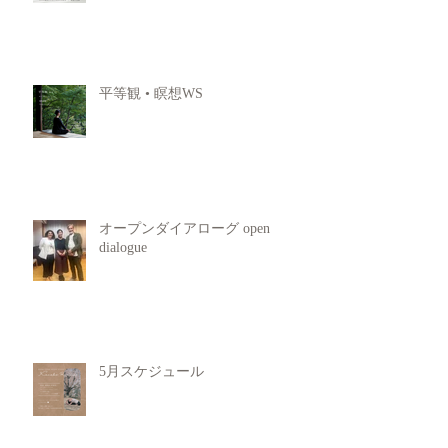
平等観 • 瞑想WS
オープンダイアローグ open
dialogue
5月スケジュール