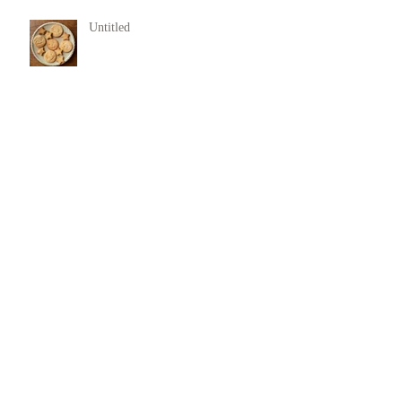
Untitled
犯罪行動からの回復支援
11月 Rasa Yoga
欠陥を抱き生まれてきた