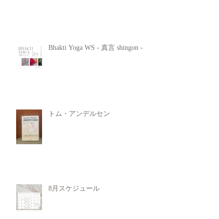
Bhakti Yoga WS - 真言 shingon -
トム・アンデルセン
8月スケジュール