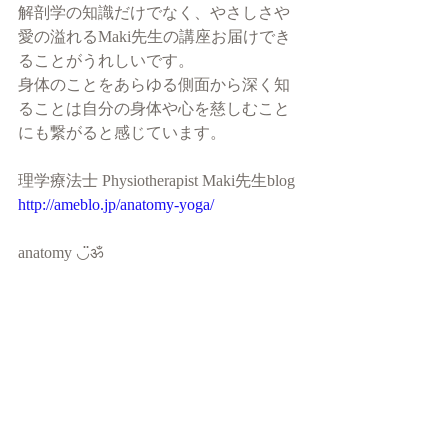
解剖学の知識だけでなく、やさしさや
愛の溢れるMaki先生の講座お届けでき
ることがうれしいです。
身体のことをあらゆる側面から深く知
ることは自分の身体や心を慈しむこと
にも繋がると感じています。
理学療法士 Physiotherapist Maki先生blog
http://ameblo.jp/anatomy-yoga/
anatomy ◡̈ॐ