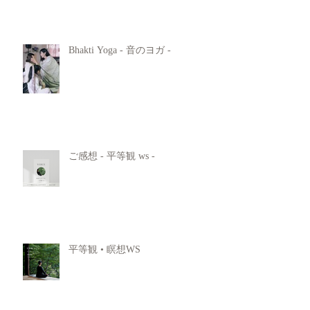
Bhakti Yoga - 音のヨガ -
ご感想 - 平等観 ws -
平等観 • 瞑想WS