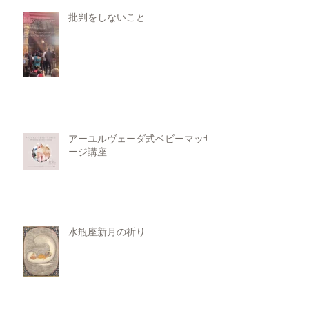
批判をしないこと
アーユルヴェーダ式ベビーマッサ
ージ講座
水瓶座新月の祈り