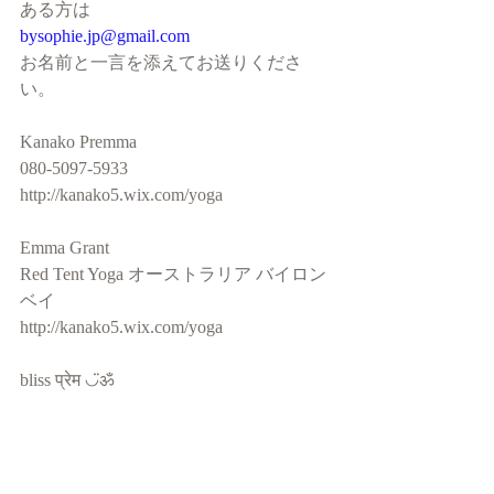
ある方は
bysophie.jp@gmail.com
お名前と一言を添えてお送りくださ
い。
Kanako Premma
080-5097-5933
http://kanako5.wix.com/yoga
Emma Grant 
Red Tent Yoga オーストラリア バイロン
ベイ
http://kanako5.wix.com/yoga
bliss प्रेम ◡̈ॐ