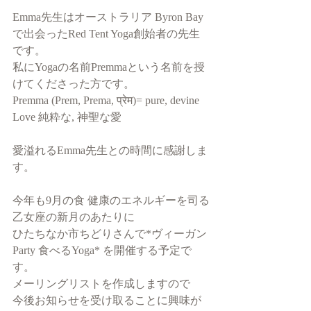
Emma先生はオーストラリア Byron Bay
で出会ったRed Tent Yoga創始者の先生
です。
私にYogaの名前Premmaという名前を授
けてくださった方です。
Premma (Prem, Prema, प्रेम)= pure, devine 
Love 純粋な, 神聖な愛
愛溢れるEmma先生との時間に感謝しま
す。
今年も9月の食 健康のエネルギーを司る
乙女座の新月のあたりに
ひたちなか市ちどりさんで*ヴィーガン
Party 食べるYoga* を開催する予定で
す。
メーリングリストを作成しますので
今後お知らせを受け取ることに興味が