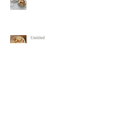
Untitled
犯罪行動からの回復支援
11月 Rasa Yoga