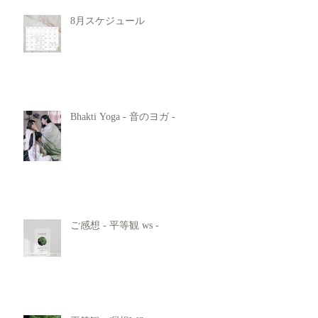
8月スケジュール
Bhakti Yoga - 音のヨガ -
ご感想 - 平等観 ws -