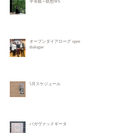
平等観 • 瞑想WS
オープンダイアローグ open
dialogue
5月スケジュール
バガヴァッドギータ