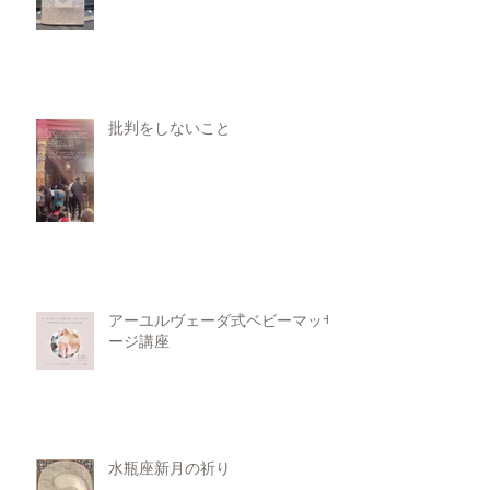
批判をしないこと
アーユルヴェーダ式ベビーマッサ
ージ講座
水瓶座新月の祈り