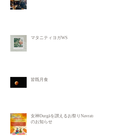
マタニティヨガWS
皆既月食
女神Durgāを讃えるお祭りNavratri
のお知らせ