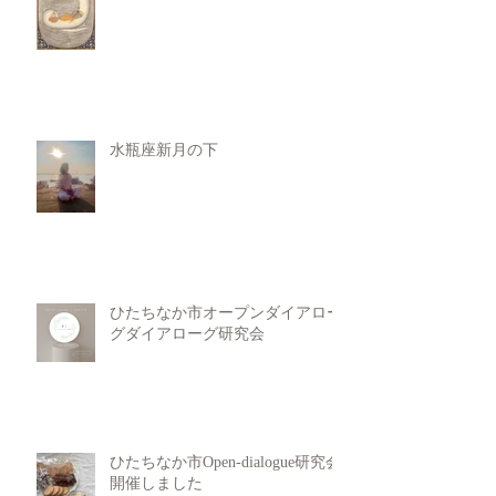
水瓶座新月の下
ひたちなか市オープンダイアロー
グダイアローグ研究会
ひたちなか市Open-dialogue研究会
開催しました