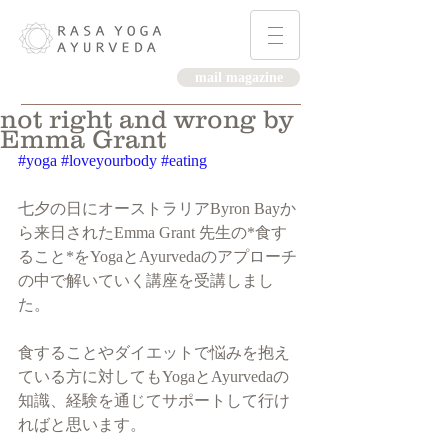
mail magazine
not right and wrong by
Emma Grant
#yoga
#loveyourbody
#eating
七夕の日にオーストラリアByron Bayか
ら来日されたEmma Grant 先生の*食す
ること*をYogaとAyurvedaのアプローチ
の中で解いていく講座を受講しまし
た。
食することやダイエットで悩みを抱え
ている方に対してもYogaとAyurvedaの
知識、経験を通じてサポートして行け
ればと思います。