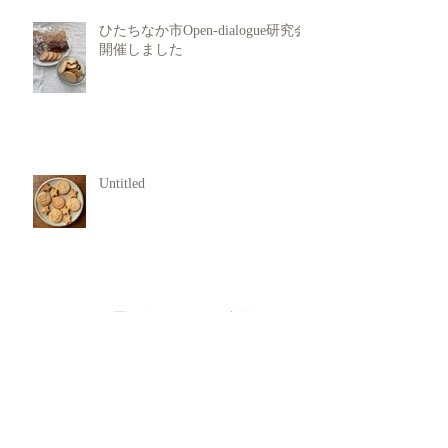
ひたちなか市Open-dialogue研究会
開催しました
Untitled
犯罪行動からの回復支援