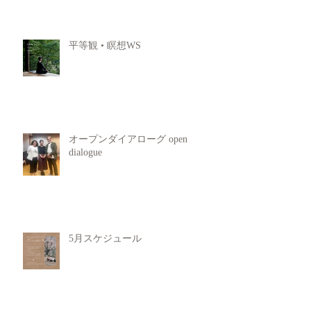
平等観 • 瞑想WS
オープンダイアローグ open
dialogue
5月スケジュール