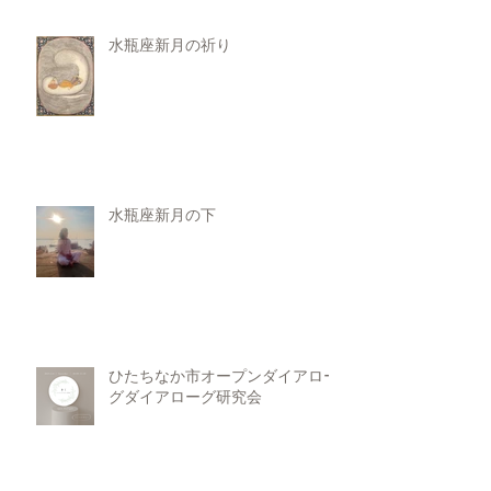
水瓶座新月の祈り
水瓶座新月の下
ひたちなか市オープンダイアロー
グダイアローグ研究会