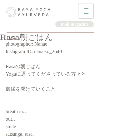
mail magazine
Rasa朝ごはん
photographer: Nanae
Instagram ID: nanae.o_2640 
Rasaの朝ごはん
Yogaに通ってくださっている方々と
御縁を繋げていくこと
breath in…
out…
smile 
satsanga, rasa.