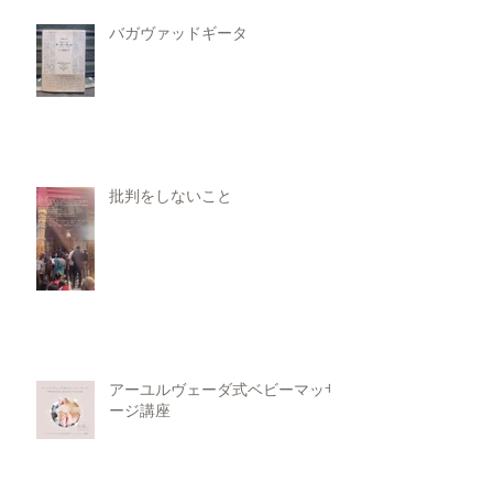
バガヴァッドギータ
批判をしないこと
アーユルヴェーダ式ベビーマッサ
ージ講座