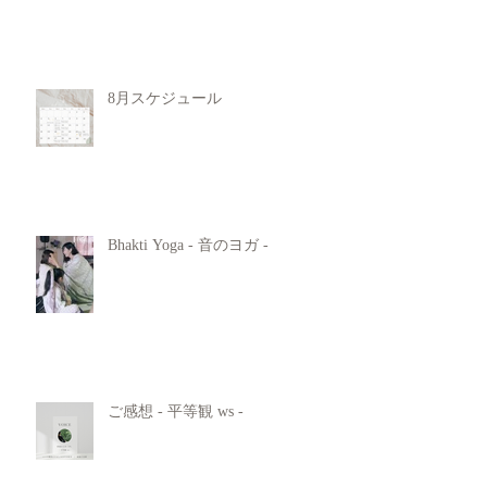
8月スケジュール
Bhakti Yoga - 音のヨガ -
ご感想 - 平等観 ws -