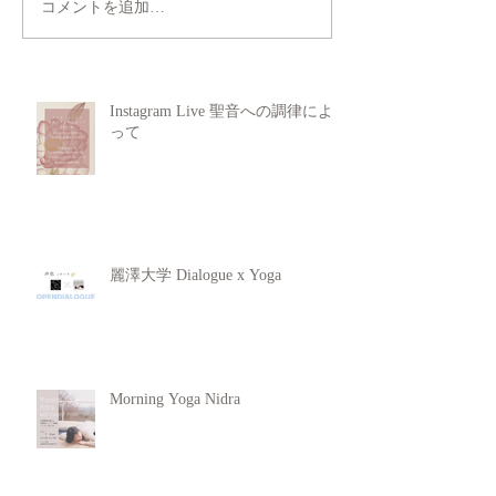
コメントを追加…
Instagram Live 聖音への調律によ
って
麗澤大学 Dialogue x Yoga
Morning Yoga Nidra