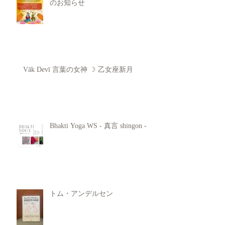
のお知らせ
Vāk Devī 言葉の女神 ☽ 乙女座新月
Bhakti Yoga WS - 真言 shingon -
トム・アンデルセン