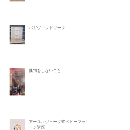
バガヴァッドギータ
批判をしないこと
アーユルヴェーダ式ベビーマッサ
ージ講座