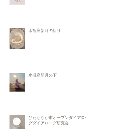
水瓶座新月の祈り
水瓶座新月の下
ひたちなか市オープンダイアロー
グダイアローグ研究会