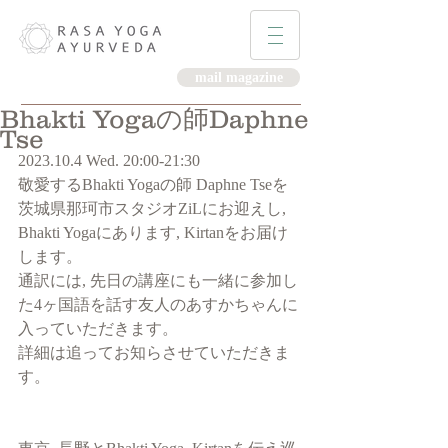
mail magazine
Bhakti Yogaの師Daphne
Tse
2023.10.4 Wed. 20:00-21:30
敬愛するBhakti Yogaの師 Daphne Tseを
茨城県那珂市スタジオZiLにお迎えし, 
Bhakti Yogaにあります, Kirtanをお届け
します。
通訳には, 先日の講座にも一緒に参加し
た4ヶ国語を話す友人のあすかちゃんに
入っていただきます。
詳細は追ってお知らさせていただきま
す。