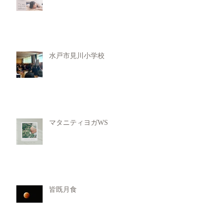
水戸市見川小学校
マタニティヨガWS
皆既月食