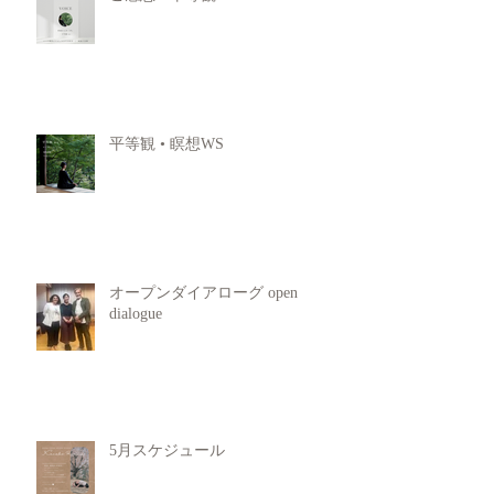
平等観 • 瞑想WS
オープンダイアローグ open
dialogue
5月スケジュール