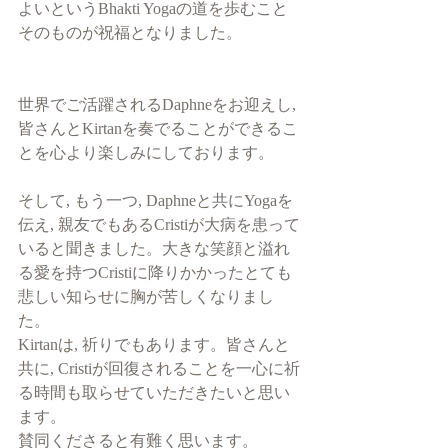
よいというBhakti Yogaの道を歩むこと
そのものが祝福となりました。
世界でご活躍されるDaphneをお迎えし, 
皆さんとKirtanを奏でることができるこ
とを心より楽しみにしております。
そして, もう一つ, Daphneと共にYogaを
伝え, 親友でもあるCristiが大病を患って
いると聞きました。大きな笑顔と溢れ
る愛を持つCristiに降りかかったとても
悲しい知らせに胸が苦しくなりまし
た。
Kirtanは, 祈りでもあります。皆さんと
共に, Cristiが回復されることを一心に祈
る時間も取らせていただきたいと思い
ます。
賛同くださると有難く思います。