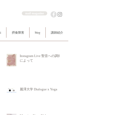
mail magazine
i
摂食障害
blog
講師紹介
Instagram Live 聖音への調律
によって
麗澤大学 Dialogue x Yoga