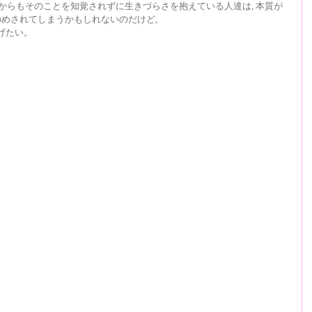
人からもそのことを知覚されずに生きづらさを抱えている人達は, 本質が
ちのめされてしまうかもしれないのだけど, 
げたい。