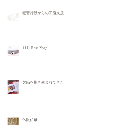
犯罪行動からの回復支援
11月 Rasa Yoga
欠陥を抱き生まれてきた
仏眼仏母