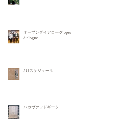
オープンダイアローグ open
dialogue
5月スケジュール
バガヴァッドギータ