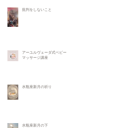
批判をしないこと
アーユルヴェーダ式ベビー
マッサージ講座
水瓶座新月の祈り
水瓶座新月の下