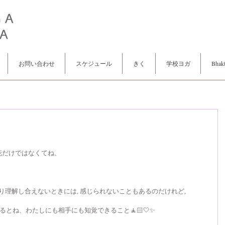
お問い合わせ
スケジュール
きく
学校ヨガ
Bhakt
花だけではなくてね、
り理解し合えないときには, 感じられないこともあるのだけれど,
座るとね、わたしにも相手にも知覚できること🧘🏻🤍✨