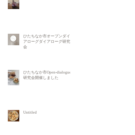
ひたちなか市オープンダイ
アローグダイアローグ研究
会
ひたちなか市Open-dialogue
研究会開催しました
Untitled