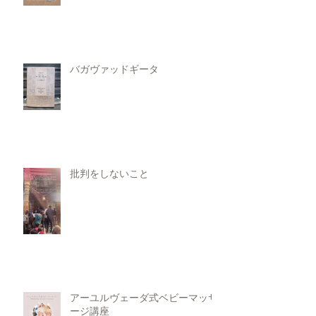
バガヴァッドギータ
批判をしないこと
アーユルヴェーダ式ベビーマッサ
ージ講座