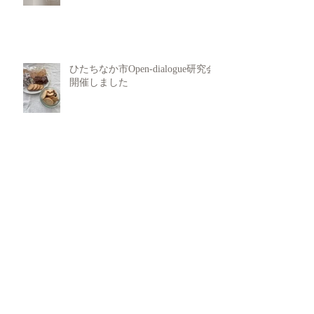
ひたちなか市Open-dialogue研究会
開催しました
Untitled
犯罪行動からの回復支援