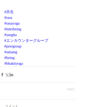
#共生
#rasa
#rasayoga
#interbeing
#sangha
#エンカウンターグループ
#peergroup
#satsang
#being
#bhaktiyoga
コメント