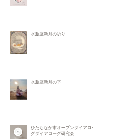
水瓶座新月の祈り
水瓶座新月の下
ひたちなか市オープンダイアロー
グダイアローグ研究会