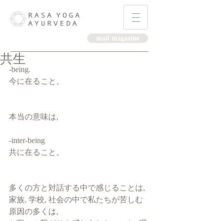
mail magazine
共生
-being.
今に在ること。
本当の意味は,
-inter-being 
共に在ること。
多くの方と対話する中で感じることは, 
家族, 学校, 社会の中で私たちが苦しむ
原因の多くは, 