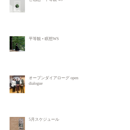
平等観 • 瞑想WS
オープンダイアローグ open
dialogue
5月スケジュール