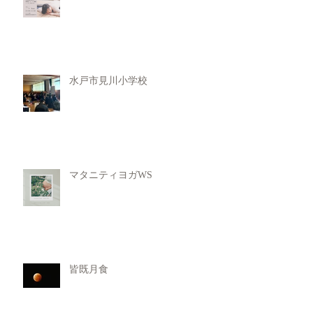
水戸市見川小学校
マタニティヨガWS
皆既月食