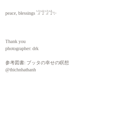
peace, blessings 𓁋𓁙𓁋𓁙✨
Thank you
photographer: drk 
参考図書: ブッタの幸せの瞑想
@thichnhathanh 