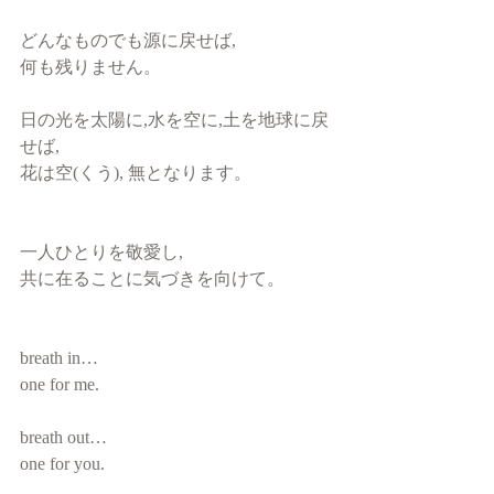
どんなものでも源に戻せば,
何も残りません。
日の光を太陽に,水を空に,土を地球に戻
せば,
花は空(くう), 無となります。
一人ひとりを敬愛し,
共に在ることに気づきを向けて。
breath in…
one for me. 
breath out…
one for you. 