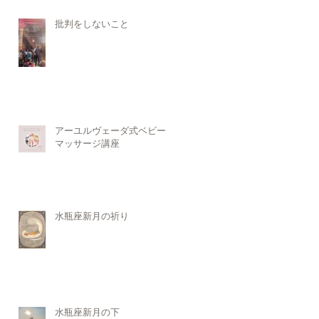
批判をしないこと
アーユルヴェーダ式ベビー
マッサージ講座
水瓶座新月の祈り
水瓶座新月の下