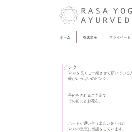
ホーム
養成講座
プライベート
ピンク
Yogaを長くご一緒させて頂いている
愛がいっぱいのピンク。
手術をされるご予定で、
その前にとお花を。
ハートが通い合う出会いをくれた
Yogaの恩恵に感謝をしています。