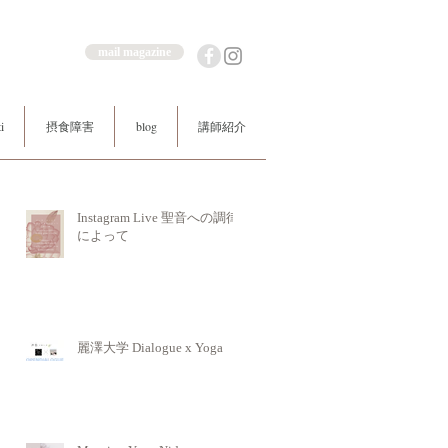
mail magazine
i
摂食障害
blog
講師紹介
Instagram Live 聖音への調律
によって
麗澤大学 Dialogue x Yoga