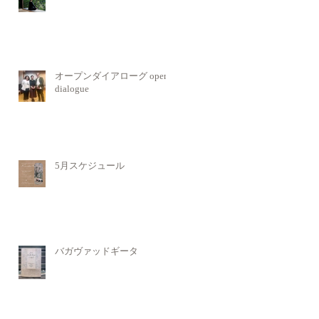
オープンダイアローグ open
dialogue
5月スケジュール
バガヴァッドギータ