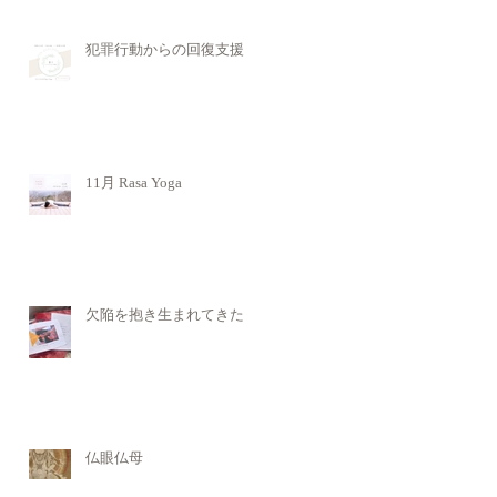
犯罪行動からの回復支援
11月 Rasa Yoga
欠陥を抱き生まれてきた
仏眼仏母