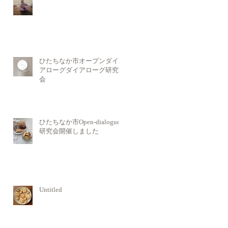
ひたちなか市オープンダイ
アローグダイアローグ研究
会
ひたちなか市Open-dialogue
研究会開催しました
Untitled