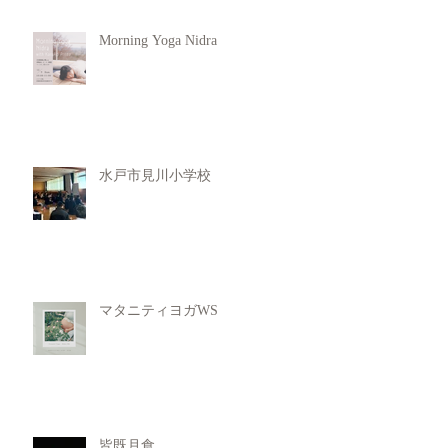
Morning Yoga Nidra
水戸市見川小学校
マタニティヨガWS
皆既月食