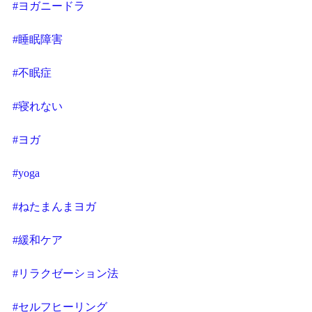
#ヨガニードラ
#睡眠障害
#不眠症
#寝れない
#ヨガ
#yoga
#ねたまんまヨガ
#緩和ケア
#リラクゼーション法
#セルフヒーリング