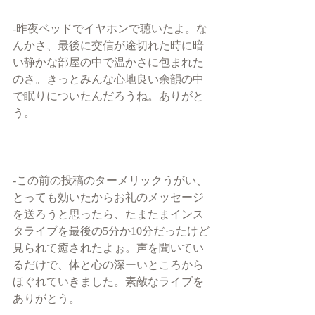
-昨夜ベッドでイヤホンで聴いたよ。な
んかさ、最後に交信が途切れた時に暗
い静かな部屋の中で温かさに包まれた
のさ。きっとみんな心地良い余韻の中
で眠りについたんだろうね。ありがと
う。
-この前の投稿のターメリックうがい、
とっても効いたからお礼のメッセージ
を送ろうと思ったら、たまたまインス
タライブを最後の5分か10分だったけど
見られて癒されたよぉ。声を聞いてい
るだけで、体と心の深ーいところから
ほぐれていきました。素敵なライブを
ありがとう。