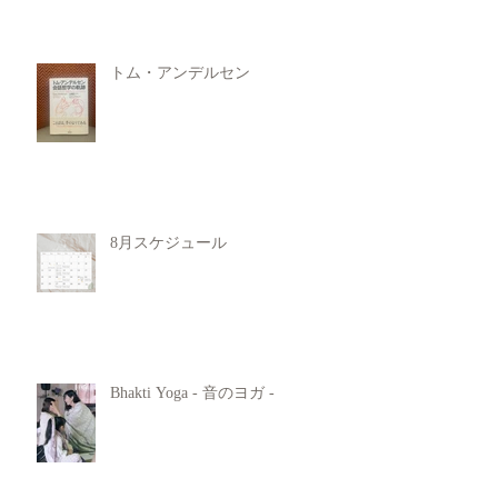
トム・アンデルセン
8月スケジュール
Bhakti Yoga - 音のヨガ -