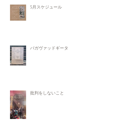
5月スケジュール
バガヴァッドギータ
批判をしないこと