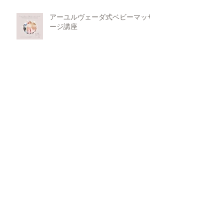
アーユルヴェーダ式ベビーマッサ
ージ講座
水瓶座新月の祈り
水瓶座新月の下