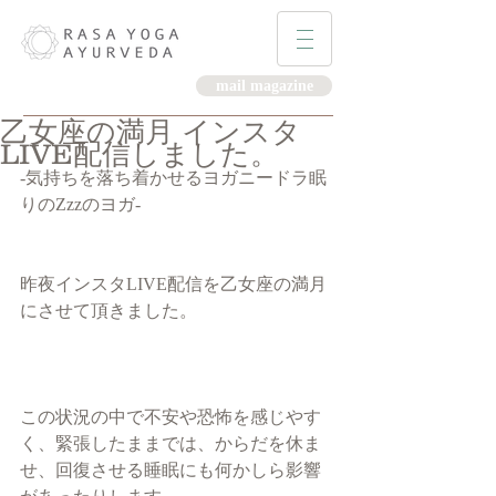
mail magazine
乙女座の満月 インスタ
LIVE配信しました。
-気持ちを落ち着かせるヨガニードラ眠
りのZzzのヨガ-
昨夜インスタLIVE配信を乙女座の満月
にさせて頂きました。
この状況の中で不安や恐怖を感じやす
く、緊張したままでは、からだを休ま
せ、回復させる睡眠にも何かしら影響