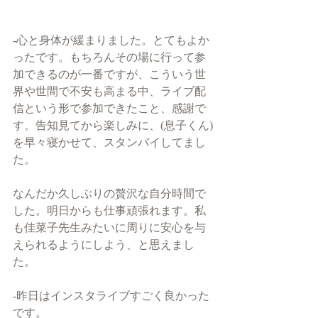
-心と身体が緩まりました。とてもよか
ったです。もちろんその場に行って参
加できるのが一番ですが、こういう世
界や世間で不安も高まる中、ライブ配
信という形で参加できたこと、感謝で
す。告知見てから楽しみに、(息子くん)
を早々寝かせて、スタンバイしてまし
た。
なんだか久しぶりの贅沢な自分時間で
した。明日からも仕事頑張れます。私
も佳菜子先生みたいに周りに安心を与
えられるようにしよう、と思えまし
た。
-昨日はインスタライブすごく良かった
です。