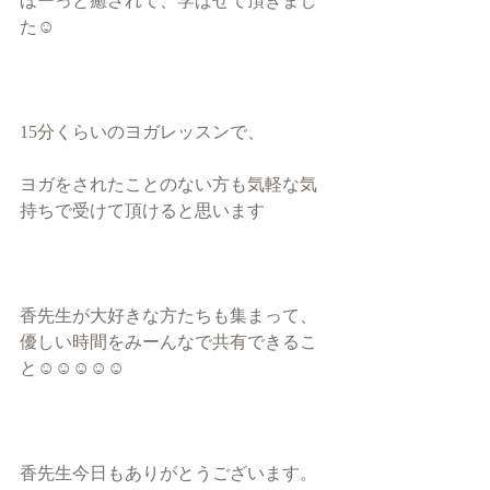
ほーっと癒されて、学ばせて頂きまし
た☺︎
15分くらいのヨガレッスンで、
ヨガをされたことのない方も気軽な気
持ちで受けて頂けると思います
香先生が大好きな方たちも集まって、
優しい時間をみーんなで共有できるこ
と☺︎☺︎☺︎☺︎☺︎
香先生今日もありがとうございます。