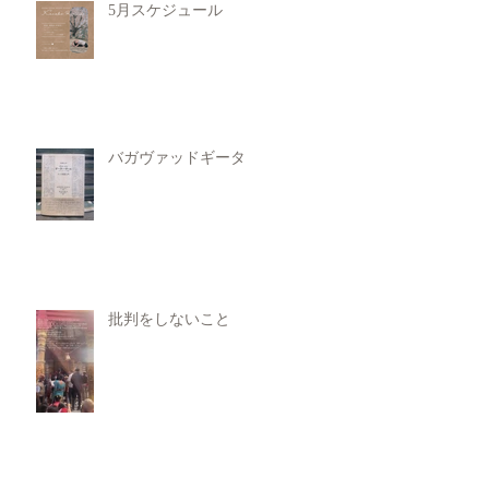
5月スケジュール
バガヴァッドギータ
批判をしないこと