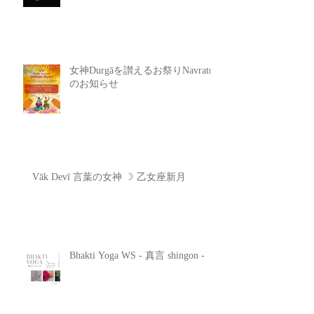
女神Durgāを讃えるお祭りNavratri
のお知らせ
Vāk Devī 言葉の女神 ☽ 乙女座新月
Bhakti Yoga WS - 真言 shingon -