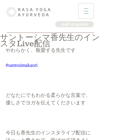
mail magazine
サントーシマ香先生のイン
スタLive配信
やわらかく、敬愛する先生です
#santosimakaori
どなたにでもわかる柔らかな言葉で、
優しさでヨガを伝えてくださいます
今日も香先生のインスタライブ配信に