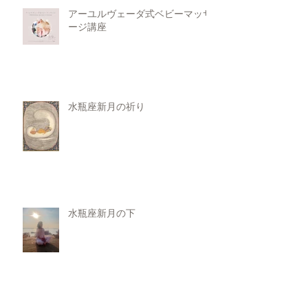
アーユルヴェーダ式ベビーマッサ
ージ講座
水瓶座新月の祈り
水瓶座新月の下