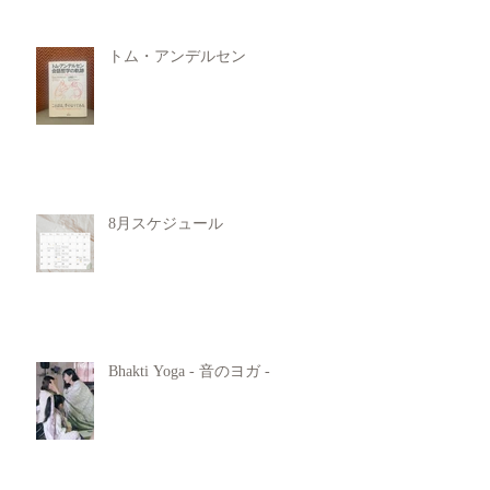
トム・アンデルセン
8月スケジュール
Bhakti Yoga - 音のヨガ -