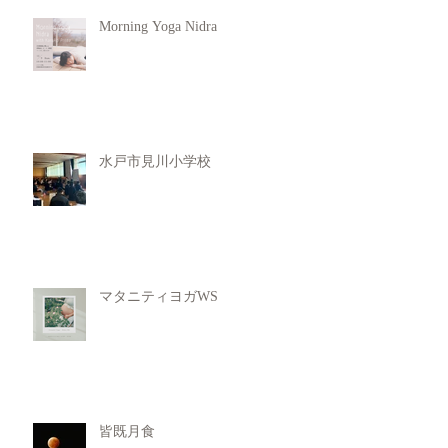
Morning Yoga Nidra
水戸市見川小学校
マタニティヨガWS
皆既月食