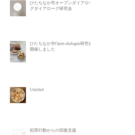
ひたちなか市オープンダイアロー
グダイアローグ研究会
ひたちなか市Open-dialogue研究会
開催しました
Untitled
犯罪行動からの回復支援