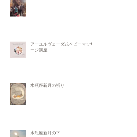
アーユルヴェーダ式ベビーマッサ
ージ講座
水瓶座新月の祈り
水瓶座新月の下