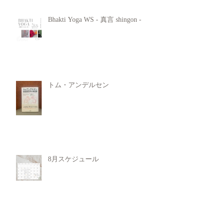
Bhakti Yoga WS - 真言 shingon -
トム・アンデルセン
8月スケジュール