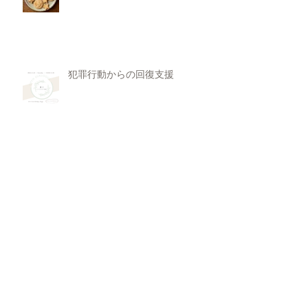
犯罪行動からの回復支援
11月 Rasa Yoga
欠陥を抱き生まれてきた