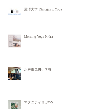
麗澤大学 Dialogue x Yoga
Morning Yoga Nidra
水戸市見川小学校
マタニティヨガWS