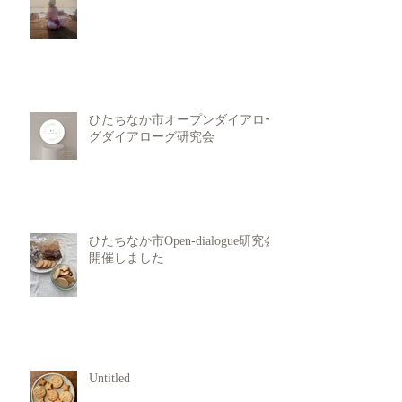
ひたちなか市オープンダイアロー
グダイアローグ研究会
ひたちなか市Open-dialogue研究会
開催しました
Untitled