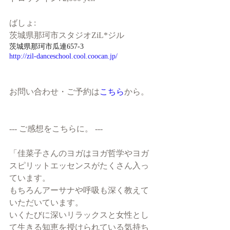
ばしょ:
茨城県那珂市スタジオZiL*ジル  
茨城県那珂市瓜連657-3
http://zil-danceschool.cool.coocan.jp/
お問い合わせ・ご予約は
こちら
から。
--- ご感想をこちらに。 ---
「佳菜子さんのヨガはヨガ哲学やヨガ
スピリットエッセンスがたくさん入っ
ています。
もちろんアーサナや呼吸も深く教えて
いただいています。
いくたびに深いリラックスと女性とし
て生きる知恵を授けられている気持ち