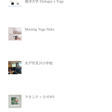
麗澤大学 Dialogue x Yoga
Morning Yoga Nidra
水戸市見川小学校
マタニティヨガWS