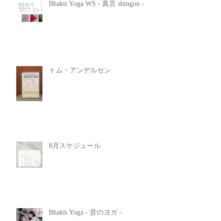
Bhakti Yoga WS - 真言 shingon -
トム・アンデルセン
8月スケジュール
Bhakti Yoga - 音のヨガ -