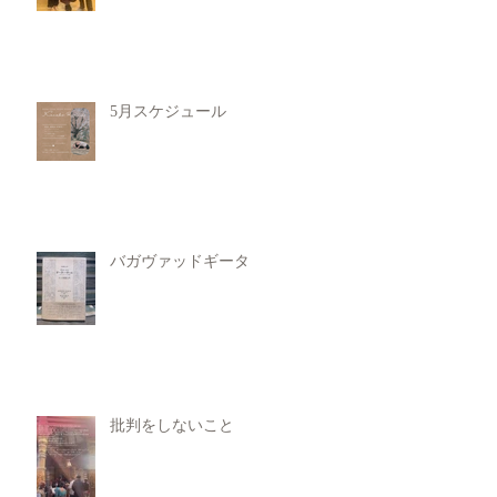
5月スケジュール
バガヴァッドギータ
批判をしないこと