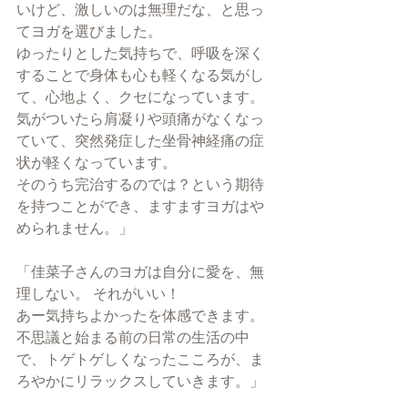
いけど、激しいのは無理だな、と思っ
てヨガを選びました。
ゆったりとした気持ちで、呼吸を深く
することで身体も心も軽くなる気がし
て、心地よく、クセになっています。
気がついたら肩凝りや頭痛がなくなっ
ていて、突然発症した坐骨神経痛の症
状が軽くなっています。
そのうち完治するのでは？という期待
を持つことができ、ますますヨガはや
められません。」
「佳菜子さんのヨガは自分に愛を、無
理しない。 それがいい！
あー気持ちよかったを体感できます。 
不思議と始まる前の日常の生活の中
で、トゲトゲしくなったこころが、ま
ろやかにリラックスしていきます。」