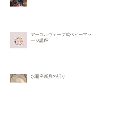
アーユルヴェーダ式ベビーマッサ
ージ講座
水瓶座新月の祈り
水瓶座新月の下