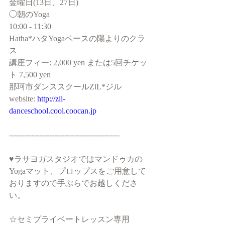
金曜日(13日、27日)
◯朝のYoga
10:00 - 11:30
Hatha*ハタYogaベースの陽よりのクラ
ス
講座フィー: 2,000 yen または5回チケッ
ト 7,500 yen
那珂市ダンススクールZiL*ジル
website: 
http://zil-
danceschool.cool.coocan.jp
--------------------------------------------
♥︎ラサヨガスタジオではマンドゥカの
Yogaマット、プロップスをご用意して
おりますので手ぶらでお越しくださ
い。
☆セミプライベートレッスン専用