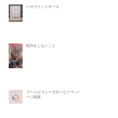
バガヴァッドギータ
批判をしないこと
アーユルヴェーダ式ベビーマッサ
ージ講座