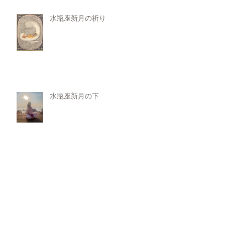
水瓶座新月の祈り
水瓶座新月の下
ひたちなか市オープンダイアロー
グダイアローグ研究会