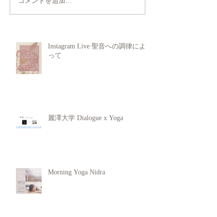
コメントを追加…
Instagram Live 聖音への調律によ
って
麗澤大学 Dialogue x Yoga
Morning Yoga Nidra