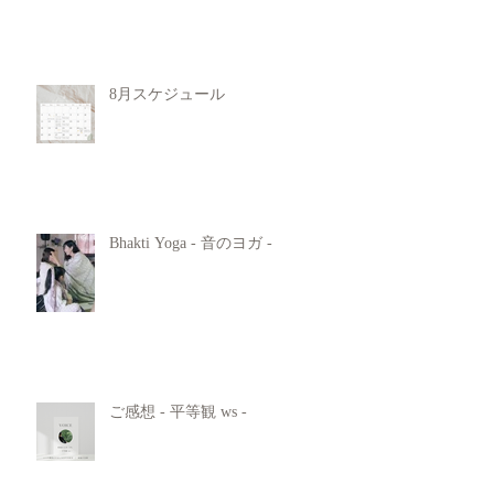
8月スケジュール
Bhakti Yoga - 音のヨガ -
ご感想 - 平等観 ws -