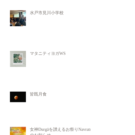
水戸市見川小学校
マタニティヨガWS
皆既月食
女神Durgāを讃えるお祭りNavratri