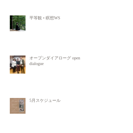
平等観 • 瞑想WS
オープンダイアローグ open
dialogue
5月スケジュール