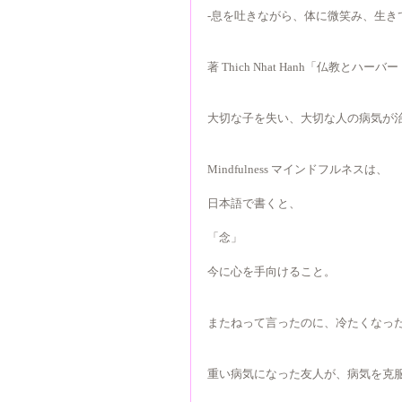
-息を吐きながら、体に微笑み、生き
著 Thich Nhat Hanh「仏教と
大切な子を失い、大切な人の病気が
Mindfulness マインドフルネスは、
日本語で書くと、
「念」
今に心を手向けること。
またねって言ったのに、冷たくなっ
重い病気になった友人が、病気を克