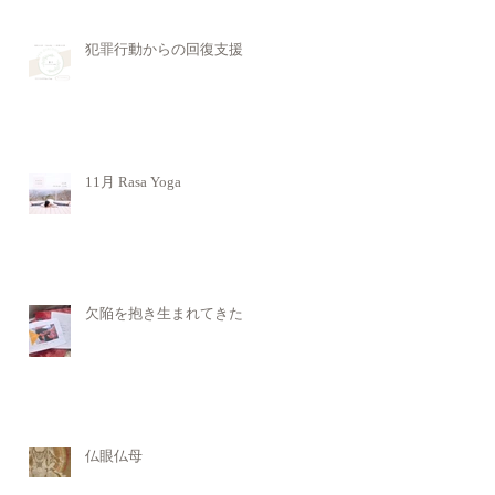
犯罪行動からの回復支援
11月 Rasa Yoga
欠陥を抱き生まれてきた
仏眼仏母