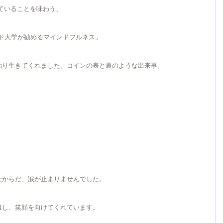
ていることを味わう、
ハーバード大学が勧めるマインドフルネス」
治り生きてくれました。コインの表と裏のような出来事。
たからだ、涙が止まりませんでした。
服し、笑顔を向けてくれています。