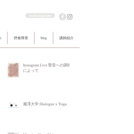
mail magazine
i
摂食障害
blog
講師紹介
Instagram Live 聖音への調律
によって
麗澤大学 Dialogue x Yoga