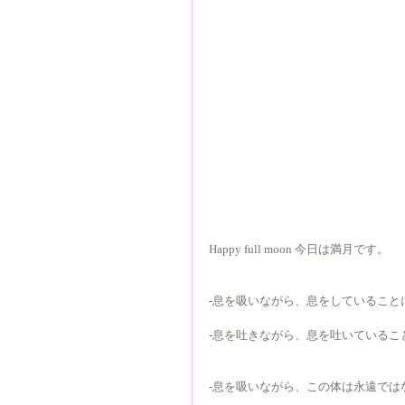
Happy full moon 今日は満月です。
-息を吸いながら、息をしていること
-息を吐きながら、息を吐いているこ
-息を吸いながら、この体は永遠では