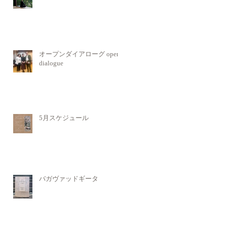
オープンダイアローグ open
dialogue
5月スケジュール
バガヴァッドギータ