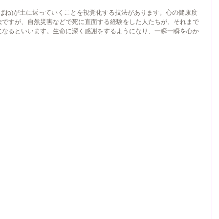
しかばね)が土に返っていくことを視覚化する技法があります。心の健康度
法ですが、自然災害などで死に直面する経験をした人たちが、それまで
になるといいます。生命に深く感謝をするようになり、一瞬一瞬を心か
・