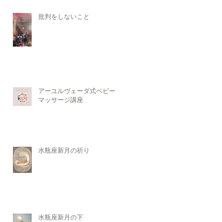
批判をしないこと
アーユルヴェーダ式ベビー
マッサージ講座
水瓶座新月の祈り
水瓶座新月の下