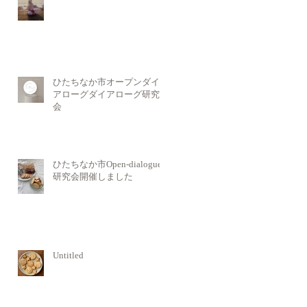
ひたちなか市オープンダイ
アローグダイアローグ研究
会
ひたちなか市Open-dialogue
研究会開催しました
Untitled