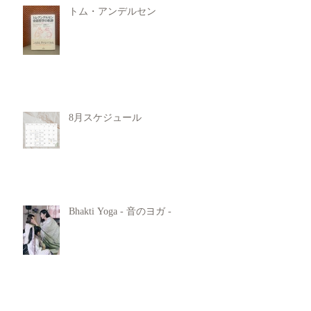
トム・アンデルセン
8月スケジュール
Bhakti Yoga - 音のヨガ -