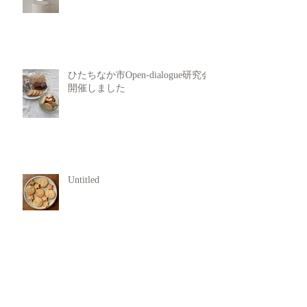
ひたちなか市Open-dialogue研究会
開催しました
Untitled
犯罪行動からの回復支援