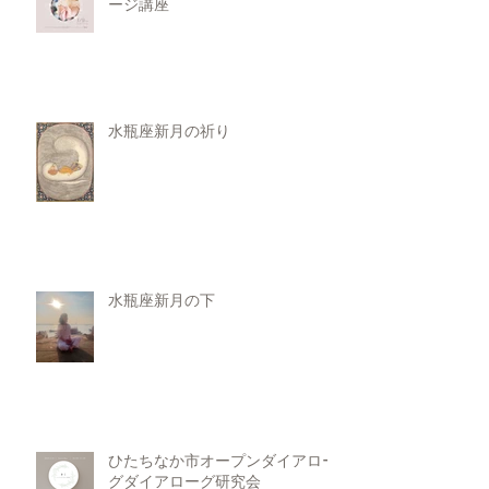
ージ講座
水瓶座新月の祈り
水瓶座新月の下
ひたちなか市オープンダイアロー
グダイアローグ研究会