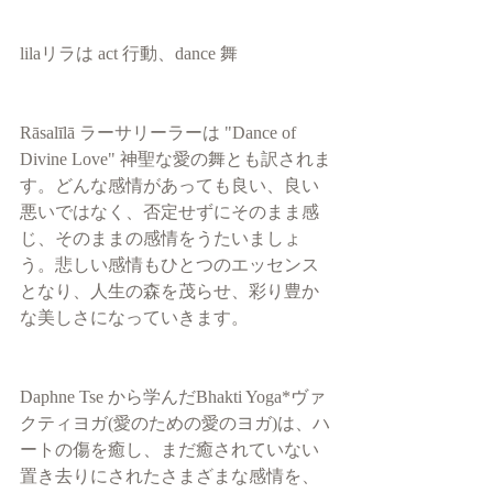
lilaリラは act 行動、dance 舞
Rāsalīlā ラーサリーラーは "Dance of 
Divine Love" 神聖な愛の舞とも訳されま
す。どんな感情があっても良い、良い
悪いではなく、否定せずにそのまま感
じ、そのままの感情をうたいましょ
う。悲しい感情もひとつのエッセンス
となり、人生の森を茂らせ、彩り豊か
な美しさになっていきます。
Daphne Tse から学んだBhakti Yoga*ヴァ
クティヨガ(愛のための愛のヨガ)は、ハ
ートの傷を癒し、まだ癒されていない
置き去りにされたさまざまな感情を、