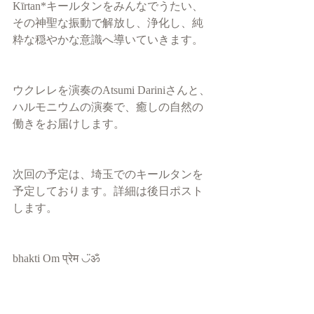
Kīrtan*キールタンをみんなでうたい、
その神聖な振動で解放し、浄化し、純
粋な穏やかな意識へ導いていきます。
ウクレレを演奏のAtsumi Dariniさんと、
ハルモニウムの演奏で、癒しの自然の
働きをお届けします。
次回の予定は、埼玉でのキールタンを
予定しております。詳細は後日ポスト
します。
bhakti Om प्रेम ◡̈ॐ