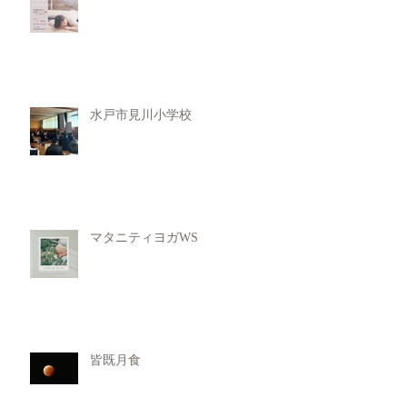
水戸市見川小学校
マタニティヨガWS
皆既月食