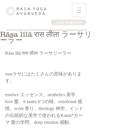
mail magazine
Rāsa līlā रास लीला ラーサリ
ーラー
Rāsa līlā रास लीला ラーサリーラー
rasaラサにはたくさんの意味がありま
す。
essence エッセンス、aesthetics 美学、
love 愛、6 tastes 6つの味、emotional 感
情、scent 香り、theology 神学、インド
の伝統的な美学で使われるKama*カー
マ 愛の学問、deep emotion 感動。