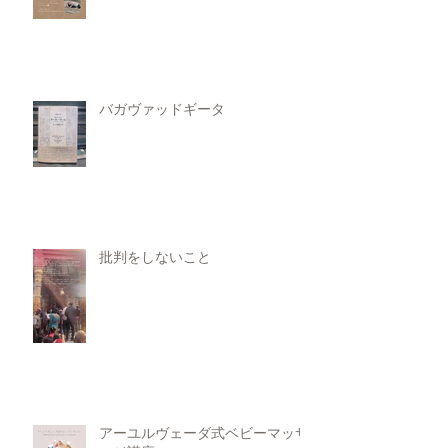
バガヴァッドギータ
批判をしないこと
アーユルヴェーダ式ベビーマッサ