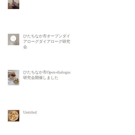
ひたちなか市オープンダイ
アローグダイアローグ研究
会
ひたちなか市Open-dialogue
研究会開催しました
Untitled