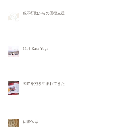
犯罪行動からの回復支援
11月 Rasa Yoga
欠陥を抱き生まれてきた
仏眼仏母