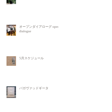
オープンダイアローグ open
dialogue
5月スケジュール
バガヴァッドギータ