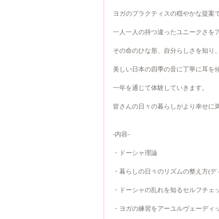
ヨガのプラクティスの穏やかな提案
一人一人の持つ違ったユニークさを
その命のひな形、自分らしさを知り
美しい日本の四季の音に丁寧に耳を
一年を通じて体験していきます。
皆さんの日々の暮らしがより幸せに
-内容-
・ドーシャ理論
・暮らしの日々のリズムの整え方(デ
・ドーシャの乱れを知るセルフチェ
・ヨガの練習をアーユルヴェーディ