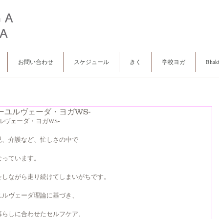
お問い合わせ
スケジュール
きく
学校ヨガ
Bhakt
ーユルヴェーダ・ヨガWS-
ルヴェーダ・ヨガWS-
児、介護など、忙しさの中で
なっています。
をしながら走り続けてしまいがちです。
ユルヴェーダ理論に基づき、
暮らしに合わせたセルフケア、