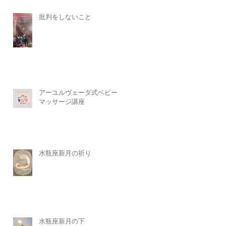
批判をしないこと
アーユルヴェーダ式ベビー
マッサージ講座
水瓶座新月の祈り
水瓶座新月の下