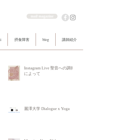
mail magazine
i
摂食障害
blog
講師紹介
Instagram Live 聖音への調律
によって
麗澤大学 Dialogue x Yoga