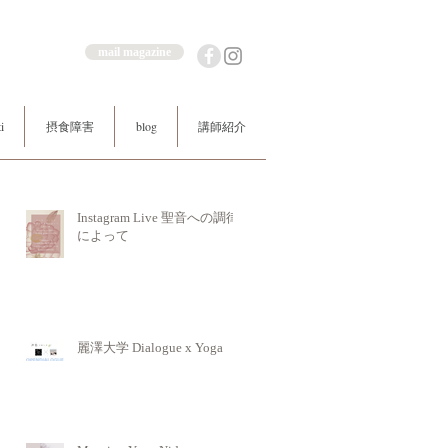
mail magazine
i
摂食障害
blog
講師紹介
Instagram Live 聖音への調律
によって
麗澤大学 Dialogue x Yoga