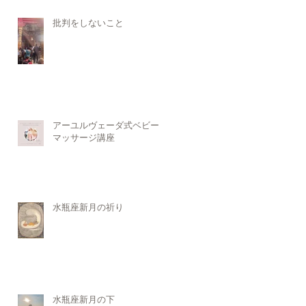
批判をしないこと
アーユルヴェーダ式ベビー
マッサージ講座
水瓶座新月の祈り
水瓶座新月の下