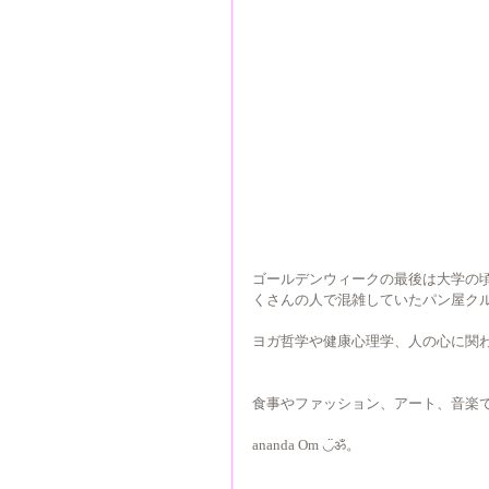
ゴールデンウィークの最後は大学の頃か
くさんの人で混雑していたパン屋ク
ヨガ哲学や健康心理学、人の心に関わ
食事やファッション、アート、音楽
ananda Om ◡̈ॐ。 