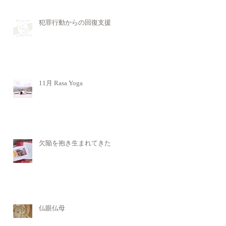
犯罪行動からの回復支援
11月 Rasa Yoga
欠陥を抱き生まれてきた
仏眼仏母