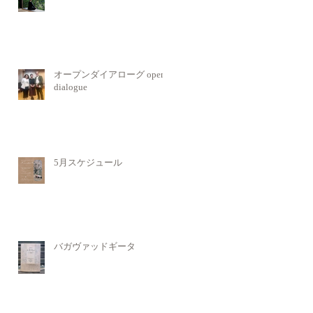
オープンダイアローグ open
dialogue
5月スケジュール
バガヴァッドギータ