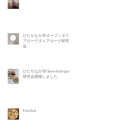
ひたちなか市オープンダイ
アローグダイアローグ研究
会
ひたちなか市Open-dialogue
研究会開催しました
Untitled