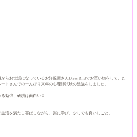
らお世話になっているお洋服屋さんDress Birdでお買い物をして、た
ルートさんでのーんびり来年の心理師試験の勉強をしました。 
る勉強、研鑽は面白い☺︎
で生活を満たし喜ばしながら、楽に学び、少しでも良いしごと。