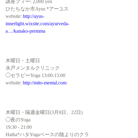
講座フィー: 2,000 yen 
ひたちなか市Ayus *アーユス
website: 
http://ayus-
innerlight.wixsite.com/ayurveda-
a…/kanako-premma
木曜日・土曜日
水戸メンタルクリニック
◯セラピーYoga 13:00-15:00
website: 
http://mito-mental.com
木曜日・隔週金曜日(3月8日、22日) 
◯夜のYoga
19:30 - 21:00
Hatha*ハタYogaベースの陰よりのクラ