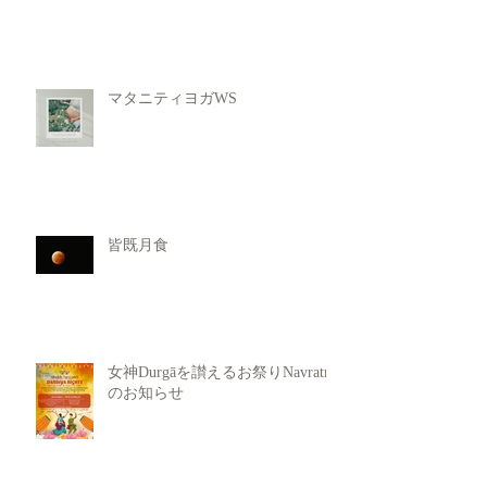
マタニティヨガWS
皆既月食
女神Durgāを讃えるお祭りNavratri
のお知らせ