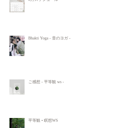
Bhakti Yoga - 音のヨガ -
ご感想 - 平等観 ws -
平等観 • 瞑想WS