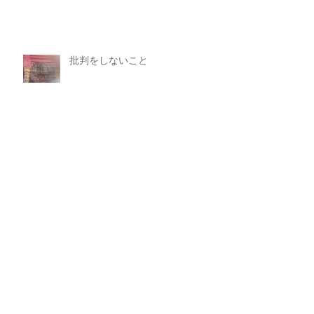
批判をしないこと
アーユルヴェーダ式ベビーマッサ
ージ講座
水瓶座新月の祈り