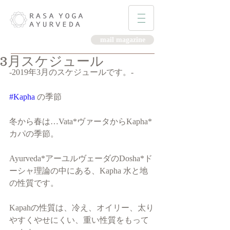
mail magazine
3月スケジュール
-2019年3月のスケジュールです。-
#Kapha
 の季節
冬から春は…Vata*ヴァータからKapha*
カパの季節。 
Ayurveda*アーユルヴェーダのDosha*ド
ーシャ理論の中にある、Kapha 水と地
の性質です。 
Kapahの性質は、冷え、オイリー、太り
やすくやせにくい、重い性質をもって