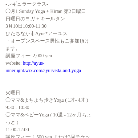
-レギュラークラス-
◯月1 Sunday Yoga + Kirtan 第2日曜日
日曜日のヨガ + キールタン
3月10日10:00-11:30
ひたちなか市Ayus*アーユス
・オープンスペース男性もご参加頂け
ます。
講座フィー: 2,000 yen 
website: 
http://ayus-
innerlight.wix.com/ayurveda-and-yoga
火曜日
◯ママ&よちよち歩きYoga ( 1才- 4才 )
9:30 - 10:30
◯ママ&ベビーYoga ( 10週 - 12ヶ月ちょ
っと )
11:00-12:00
講座フィー: 1,500 yen または3回チケッ