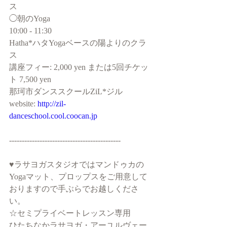
ス
◯朝のYoga
10:00 - 11:30
Hatha*ハタYogaベースの陽よりのクラ
ス
講座フィー: 2,000 yen または5回チケッ
ト 7,500 yen 
那珂市ダンススクールZiL*ジル
website: 
http://zil-
danceschool.cool.coocan.jp
--------------------------------------------
♥︎ラサヨガスタジオではマンドゥカの
Yogaマット、プロップスをご用意して
おりますので手ぶらでお越しくださ
い。
☆セミプライベートレッスン専用
ひたちなかラサヨガ・アーユルヴェー