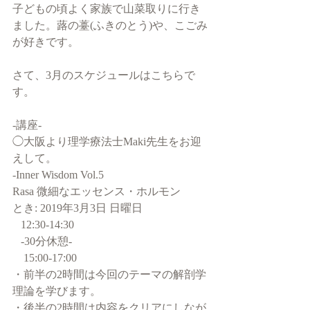
子どもの頃よく家族で山菜取りに行き
ました。蕗の薹(ふきのとう)や、こごみ
が好きです。
さて、3月のスケジュールはこちらで
す。
-講座-
◯大阪より理学療法士Maki先生をお迎
えして。
-Inner Wisdom Vol.5
Rasa 微細なエッセンス・ホルモン
とき: 2019年3月3日 日曜日
   12:30-14:30
   -30分休憩-
　15:00-17:00 
・前半の2時間は今回のテーマの解剖学
理論を学びます。
・後半の2時間は内容をクリアにしなが