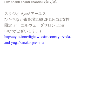
Om shanti shanti shantihi प्रेम ◡̈ॐ
スタジオ Ayus*アーユス 
ひたちなか市高場1160 2F (1Fには女性
限定 アーユルヴェーダサロン Inner 
Lightがございます。)
http://ayus-innerlight.wixsite.com/ayurveda-
and-yoga/kanako-premma