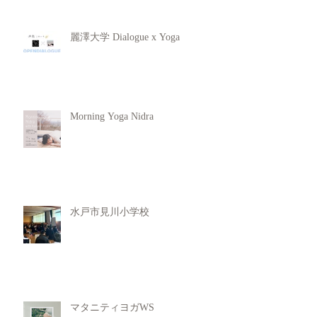
麗澤大学 Dialogue x Yoga
Morning Yoga Nidra
水戸市見川小学校
マタニティヨガWS