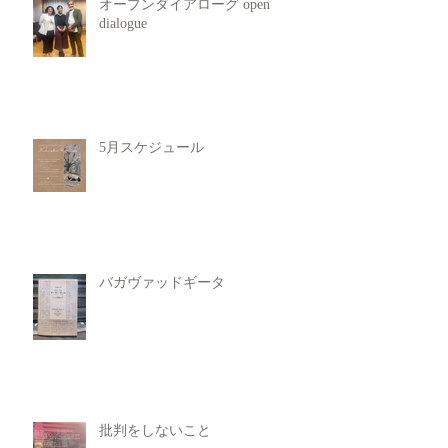
オープンダイアローグ open
dialogue
5月スケジュール
バガヴァッドギータ
批判をしないこと