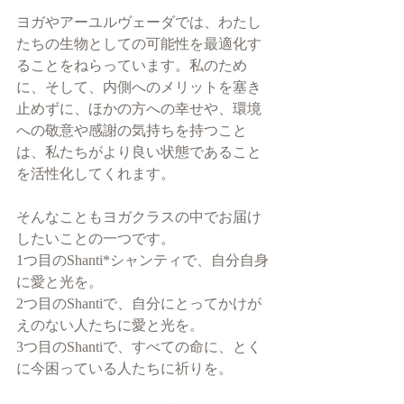
ヨガやアーユルヴェーダでは、わたし
たちの生物としての可能性を最適化す
ることをねらっています。私のため
に、そして、内側へのメリットを塞き
止めずに、ほかの方への幸せや、環境
への敬意や感謝の気持ちを持つこと
は、私たちがより良い状態であること
を活性化してくれます。
そんなこともヨガクラスの中でお届け
したいことの一つです。
1つ目のShanti*シャンティで、自分自身
に愛と光を。
2つ目のShantiで、自分にとってかけが
えのない人たちに愛と光を。
3つ目のShantiで、すべての命に、とく
に今困っている人たちに祈りを。