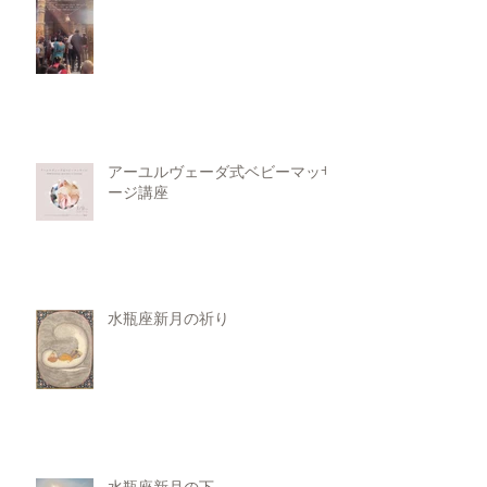
アーユルヴェーダ式ベビーマッサ
ージ講座
水瓶座新月の祈り