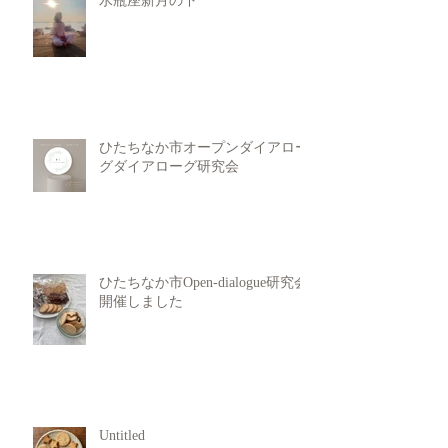
水瓶座新月の下
ひたちなか市オープンダイアロー
グダイアローグ研究会
ひたちなか市Open-dialogue研究会
開催しました
Untitled