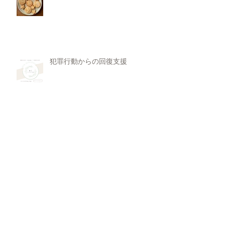
犯罪行動からの回復支援
11月 Rasa Yoga
欠陥を抱き生まれてきた