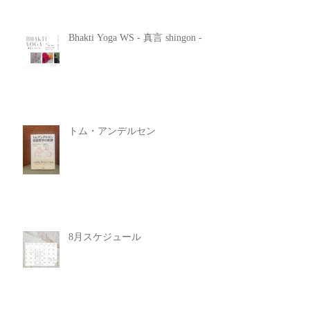
Bhakti Yoga WS - 真言 shingon -
トム・アンデルセン
8月スケジュール