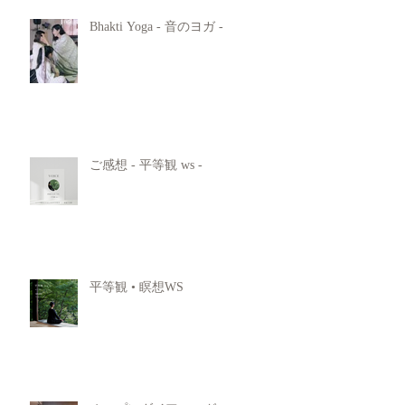
Bhakti Yoga - 音のヨガ -
ご感想 - 平等観 ws -
平等観 • 瞑想WS