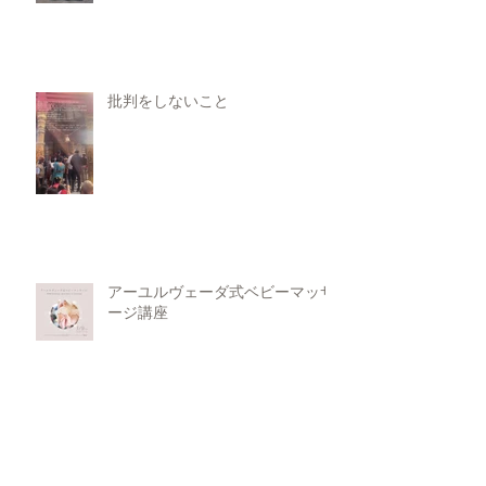
批判をしないこと
アーユルヴェーダ式ベビーマッサ
ージ講座
水瓶座新月の祈り