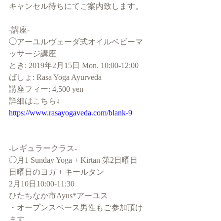
キャンセル待ちにてご案内致します。
-講座-
◯アーユルヴェーダ式オイルベビーマ
ッサージ講座
とき: 2019年2月15日 Mon. 10:00-12:00
ばしょ: Rasa Yoga Ayurveda
講座フィー: 4,500 yen 
詳細はこちら↓
https://www.rasayogaveda.com/blank-9
-レギュラークラス-
◯月1 Sunday Yoga + Kirtan 第2日曜日
日曜日のヨガ + キールタン
2月10日10:00-11:30
ひたちなか市Ayus*アーユス
・オープンスペース男性もご参加頂け
ます。