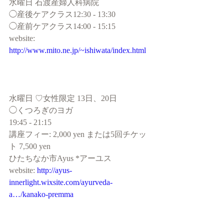
水曜日 石渡産婦人科病院
◯産後ケアクラス12:30 - 13:30
◯産前ケアクラス14:00 - 15:15
website: 
http://www.mito.ne.jp/~ishiwata/index.html
水曜日 ♡女性限定 13日、20日
◯くつろぎのヨガ
19:45 - 21:15
講座フィー: 2,000 yen または5回チケッ
ト 7,500 yen 
ひたちなか市Ayus *アーユス
website: 
http://ayus-
innerlight.wixsite.com/ayurveda-
a…/kanako-premma