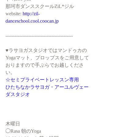
那珂市ダンススクールZiL*ジル
website: 
http://zil-
danceschool.cool.coocan.jp
--------------------------------------------
♥︎ラサヨガスタジオではマンドゥカの
Yogaマット、プロップスをご用意して
おりますので手ぶらでお越しくださ
い。
☆セミプライベートレッスン専用
ひたちなかラサヨガ・アーユルヴェー
ダスタジオ
木曜日 
◯Rasa 朝のYoga 