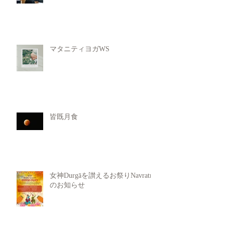
マタニティヨガWS
皆既月食
女神Durgāを讃えるお祭りNavratri
のお知らせ