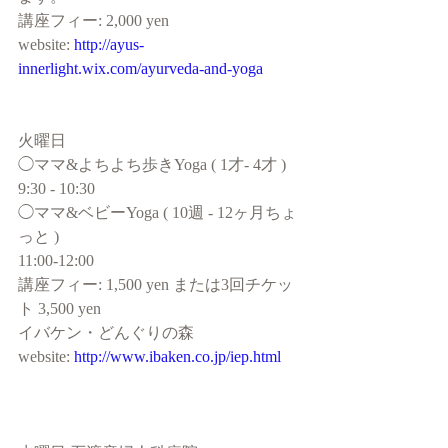
講座フィー: 2,000 yen 
website: 
http://ayus-
innerlight.wix.com/ayurveda-and-yoga
火曜日
◯ママ&よちよち歩きYoga ( 1才- 4才 )
9:30 - 10:30
◯ママ&ベビーYoga ( 10週 - 12ヶ月ちょ
っと )
11:00-12:00
講座フィー: 1,500 yen または3回チケッ
ト 3,500 yen
イバケン・どんぐりの森
website: 
http://www.ibaken.co.jp/iep.html