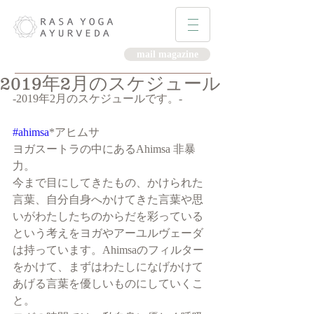
mail magazine
2019年2月のスケジュール
-2019年2月のスケジュールです。-
#ahimsa
*アヒムサ 
ヨガスートラの中にあるAhimsa 非暴
力。
今まで目にしてきたもの、かけられた
言葉、自分自身へかけてきた言葉や思
いがわたしたちのからだを彩っている
という考えをヨガやアーユルヴェーダ
は持っています。Ahimsaのフィルター
をかけて、まずはわたしになげかけて
あげる言葉を優しいものにしていくこ
と。