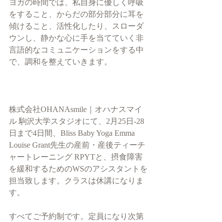
ヨガの時間では、私自身に優しく呼吸
をすること、からだの部分部分に耳を
傾けること、活性化したり、スローダ
ウンし、静かな心に手を当てていく非
言語的なコミュニケーションをする中
で、調和を整えていきます。
株式会社OHANAsmile｜オハナスマイ
ル 駒沢大学スタジオにて、2月25日-28
日まで4日間、Bliss Baby Yoga Emma 
Louise Grant先生の産前・産後ティーチ
ャートレーニング RPYTと、摂食障害
を緩和するためのWSのアシスタントを
担当致します。クラスは休講になりま
す。
すべてご予約制です。定員になり次第