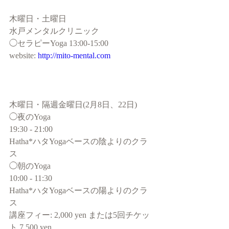
木曜日・土曜日
水戸メンタルクリニック
◯セラピーYoga 13:00-15:00
website: 
http://mito-mental.com
木曜日・隔週金曜日(2月8日、22日) 
◯夜のYoga
19:30 - 21:00
Hatha*ハタYogaベースの陰よりのクラ
ス
◯朝のYoga
10:00 - 11:30
Hatha*ハタYogaベースの陽よりのクラ
ス
講座フィー: 2,000 yen または5回チケッ
ト 7,500 yen 