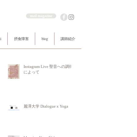
mail magazine
i
摂食障害
blog
講師紹介
Instagram Live 聖音への調律
によって
麗澤大学 Dialogue x Yoga