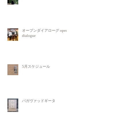
オープンダイアローグ open
dialogue
5月スケジュール
バガヴァッドギータ