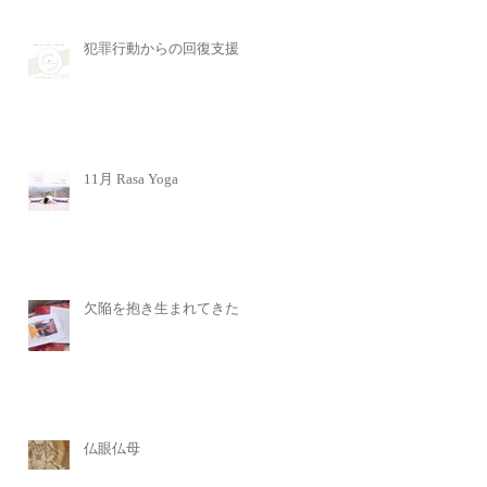
犯罪行動からの回復支援
11月 Rasa Yoga
欠陥を抱き生まれてきた
仏眼仏母