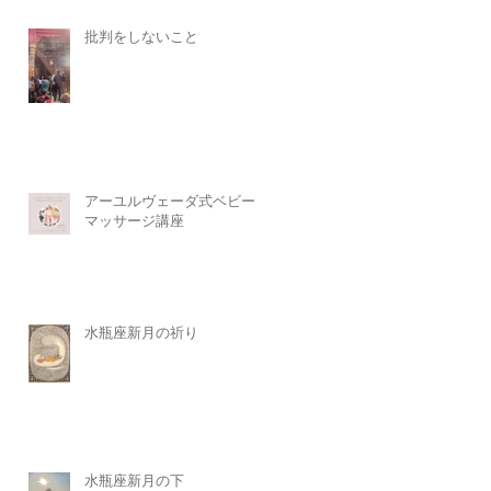
批判をしないこと
アーユルヴェーダ式ベビー
マッサージ講座
水瓶座新月の祈り
水瓶座新月の下