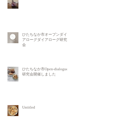
ひたちなか市オープンダイ
アローグダイアローグ研究
会
ひたちなか市Open-dialogue
研究会開催しました
Untitled