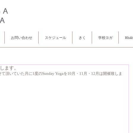
お問い合わせ
スケジュール
きく
学校ヨガ
Bhakt
催致します。
いていた月に1度のSunday Yogaを10月・11月・12月は開催致しま