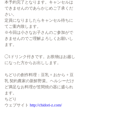
本予約完了となります。キャンセルは
できませんのであらかじめご了承くだ
さい。
定員になりましたらキャンセル待ちに
てご案内致します。
※今回は小さなお子さんのご参加がで
きませんのでご理解よろしくお願いし
ます。
◯1ドリンク付きです。お飲物はお越し
になった方からお出しします。
ちどりの創作料理：豆乳 + おから + 豆
乳 契約農家の新鮮野菜。ヘルシーだけ
ど満足なお料理が笠間焼の器に盛られ
ます。
ちどり
ウェブサイト 
http://chidori-z.com/