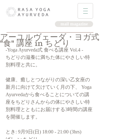
mail magazine
アーユルヴェーダ・ヨガ式
"食" 講座 in ちどり
-Yoga Ayurveda式 食べる講座 Vol.4 -
ちどりの滋養に満ちた体にやさしい特
別料理と共に。
健康、癒しとつながりの深い乙女座の
新月に向けて欠けていく月の下、 Yoga 
Ayurvedaから食べることについての講
座をちどりさんからの体にやさしい特
別料理とともにお届けする3時間の講座
を開催します。
とき: 9月9日(日) 18:00 - 21:00 (3hrs)