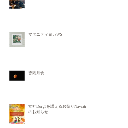
マタニティヨガWS
皆既月食
女神Durgāを讃えるお祭りNavratri
のお知らせ