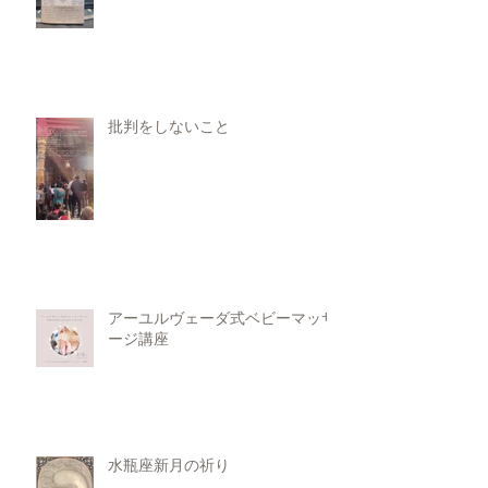
批判をしないこと
アーユルヴェーダ式ベビーマッサ
ージ講座
水瓶座新月の祈り