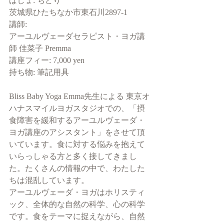
ばしょ: ちどり
茨城県ひたちなか市東石川2897-1
講師: 
アーユルヴェーダセラピスト・ヨガ講
師 佳菜子 Premma
講座フィー: 7,000 yen
持ち物: 筆記用具
Bliss Baby Yoga Emma先生による 東京オ
ハナスマイルヨガスタジオでの、「摂
食障害を緩和するアーユルヴェーダ・
ヨガ講座のアシスタント」をさせて頂
いています。食に対する悩みを抱えて
いらっしゃる方と多く接してきまし
た。たくさんの情報の中で、わたした
ちは混乱しています。
アーユルヴェーダ・ヨガはホリスティ
ック、全体的な自然の科学、心の科学
です。食をテーマに捉えながら、自然