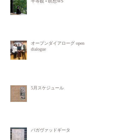
平等観 • 瞑想WS
オープンダイアローグ open
dialogue
5月スケジュール
バガヴァッドギータ