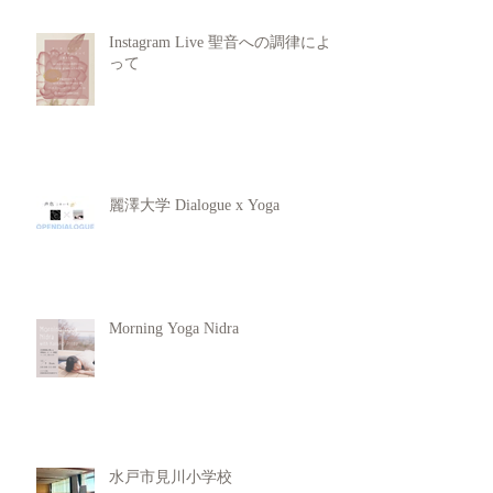
Instagram Live 聖音への調律によ
って
麗澤大学 Dialogue x Yoga
Morning Yoga Nidra
水戸市見川小学校