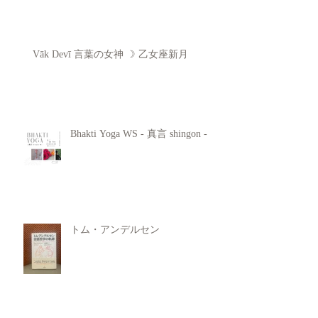
Vāk Devī 言葉の女神 ☽ 乙女座新月
Bhakti Yoga WS - 真言 shingon -
トム・アンデルセン