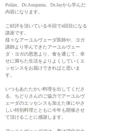
Poilan、Dr.Anupama、Dr.Jayから学んだ
内容になります。
ご好評を頂いている今回で4回目になる
講座です。
様々なアーユルヴェーダ医師や、ヨガ
講師より学んできたアーユルヴェー
ダ・ヨガの恩恵より、食を通じて、幸
せに満ちた生活をよりよくしていくエ
ッセンスをお届けできればと思いま
す。
いつもあたたかい料理を出してくださ
る、ちどりさんのご協力でアーユルヴ
ェーダのエッセンスも加えた体にやさ
しい特別料理とともに今年も開催させ
て頂けることに感謝します。