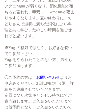
アーユルヴェーダでは、夏は消化の火
アグニ*agni が弱くなり、消化機能が落
ちると言われ、毒素 アーマ*Amaが溜ま
りやすくなります。夏の終わりに、ち
どりさんで滋養に満ちた消化によい料
理と共に学び、たのしい時間を過ごせ
ればと思います。
※Yogaの格好ではなく、お好きな装い
でご参加下さい。
Yogaをやられたことのない方、男性も
ご参加頂けます。
◯ご予約の方は、
お問い合わせ
よりお
申込みください。2日以内に折り返し詳
細をご連絡させていただきます。
定員になり次第キャンセル待ちにてご
案内致します。ご入金をいただくまで
は仮予約となり、ご入金をいただいて