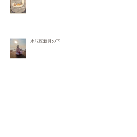
水瓶座新月の下
ひたちなか市オープンダイアロー
グダイアローグ研究会
ひたちなか市Open-dialogue研究会
開催しました