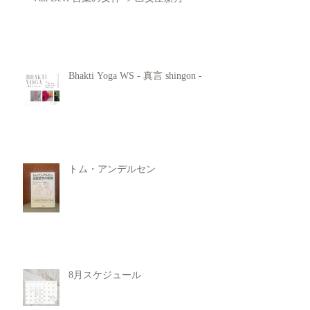
Bhakti Yoga WS - 真言 shingon -
トム・アンデルセン
8月スケジュール