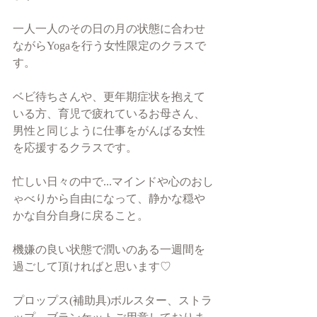
一人一人のその日の月の状態に合わせ
ながらYogaを行う女性限定のクラスで
す。
ベビ待ちさんや、更年期症状を抱えて
いる方、育児で疲れているお母さん、
男性と同じように仕事をがんばる女性
を応援するクラスです。
忙しい日々の中で...マインドや心のおし
ゃべりから自由になって、静かな穏や
かな自分自身に戻ること。
機嫌の良い状態で潤いのある一週間を
過ごして頂ければと思います♡
プロップス(補助具)ボルスター、ストラ