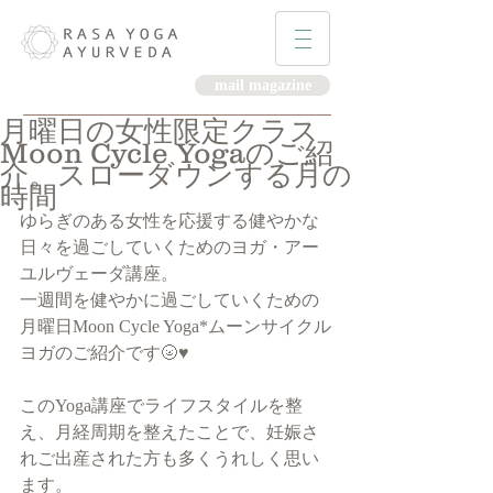
mail magazine
月曜日の女性限定クラス
Moon Cycle Yogaのご紹
介。スローダウンする月の
時間
ゆらぎのある女性を応援する健やかな
日々を過ごしていくためのヨガ・アー
ユルヴェーダ講座。
一週間を健やかに過ごしていくための
月曜日Moon Cycle Yoga*ムーンサイクル
ヨガのご紹介です🌝♥️
このYoga講座でライフスタイルを整
え、月経周期を整えたことで、妊娠さ
れご出産された方も多くうれしく思い
ます。