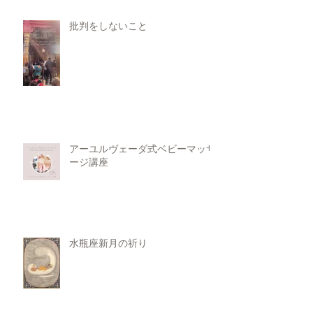
批判をしないこと
アーユルヴェーダ式ベビーマッサ
ージ講座
水瓶座新月の祈り