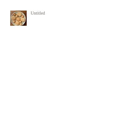
Untitled
犯罪行動からの回復支援
11月 Rasa Yoga
欠陥を抱き生まれてきた