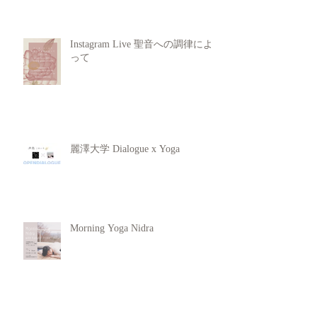
Instagram Live 聖音への調律によ
って
麗澤大学 Dialogue x Yoga
Morning Yoga Nidra