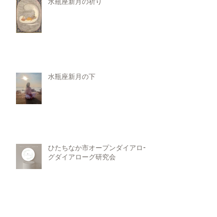
水瓶座新月の祈り
水瓶座新月の下
ひたちなか市オープンダイアロー
グダイアローグ研究会
ひたちなか市Open-dialogue研究会