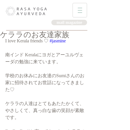
mail magazine
ケララのお友達家族
I love Kerala friends ♡ 
#jasmine
南インド Keralaにヨガとアーユルヴェ
ーダの勉強に来ています。
学校のお休みにお友達のSumiさんのお
家に招待されてお世話になってきまし
た♡
ケララの人達はとてもあたたかくて、
やさしくて、真っ白な歯の笑顔が素敵
です。