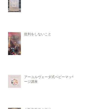
批判をしないこと
アーユルヴェーダ式ベビーマッサ
ージ講座