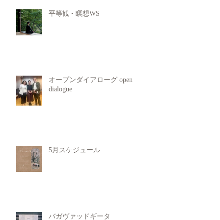
平等観 • 瞑想WS
オープンダイアローグ open
dialogue
5月スケジュール
バガヴァッドギータ