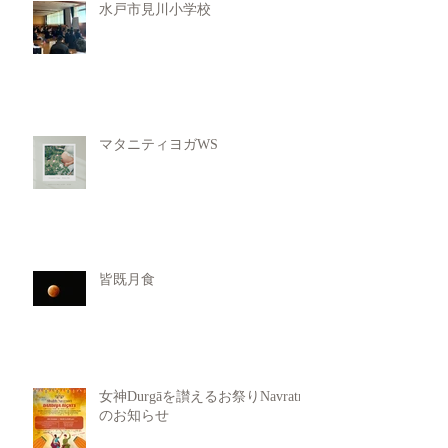
水戸市見川小学校
マタニティヨガWS
皆既月食
女神Durgāを讃えるお祭りNavratri
のお知らせ