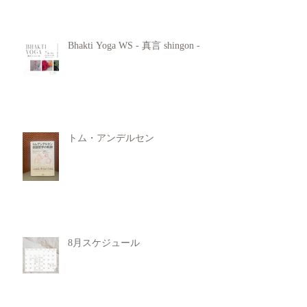
Bhakti Yoga WS - 真言 shingon -
トム・アンデルセン
8月スケジュール