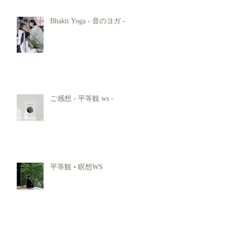
Bhakti Yoga - 音のヨガ -
ご感想 - 平等観 ws -
平等観 • 瞑想WS