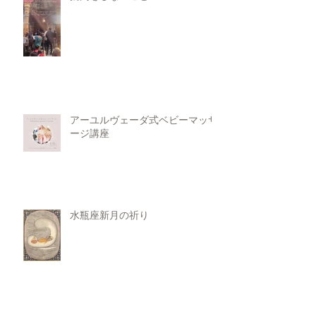
アーユルヴェーダ式ベビーマッサ
ージ講座
水瓶座新月の祈り