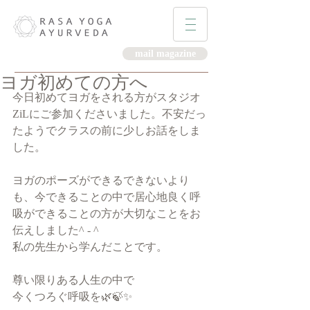
mail magazine
ヨガ初めての方へ
今日初めてヨガをされる方がスタジオ
ZiLにご参加くださいました。不安だっ
たようでクラスの前に少しお話をしま
した。
ヨガのポーズができるできないより
も、今できることの中で居心地良く呼
吸ができることの方が大切なことをお
伝えしました^ - ^
私の先生から学んだことです。
尊い限りある人生の中で
今くつろぐ呼吸を🌿🍃✨