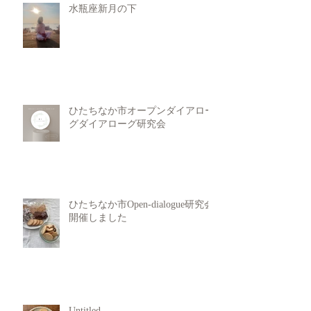
水瓶座新月の下
ひたちなか市オープンダイアロー
グダイアローグ研究会
ひたちなか市Open-dialogue研究会
開催しました
Untitled