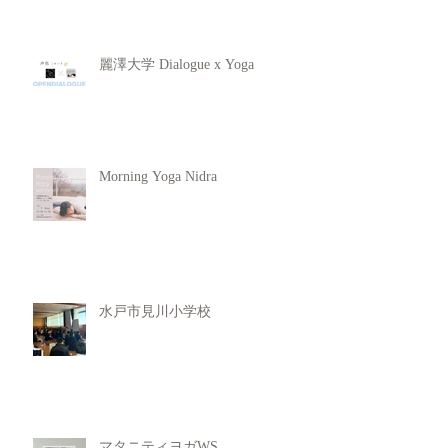
麗澤大学 Dialogue x Yoga
Morning Yoga Nidra
水戸市見川小学校
マタニティヨガWS