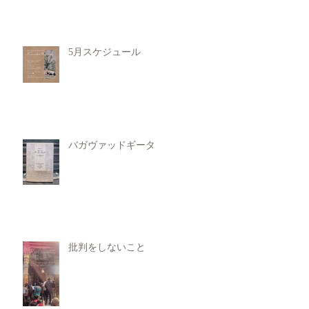
5月スケジュール
バガヴァッドギータ
批判をしないこと