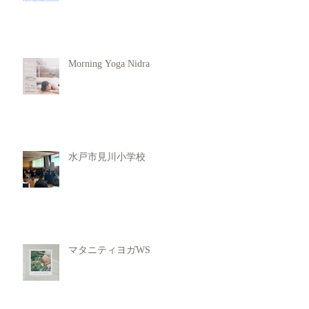
Morning Yoga Nidra
水戸市見川小学校
マタニティヨガWS