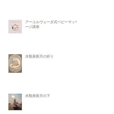
アーユルヴェーダ式ベビーマッサ
ージ講座
水瓶座新月の祈り
水瓶座新月の下