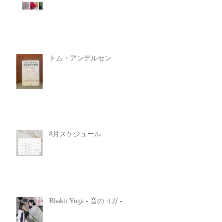
トム・アンデルセン
8月スケジュール
Bhakti Yoga - 音のヨガ -