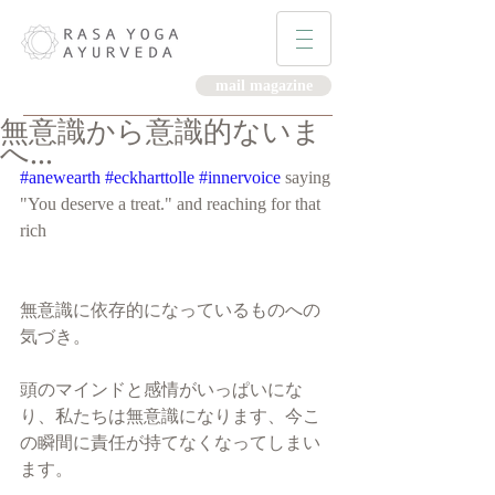
mail magazine
無意識から意識的ないま
へ...
#anewearth
#eckharttolle
#innervoice
 saying
"You deserve a treat." and reaching for that 
rich 
無意識に依存的になっているものへの
気づき。
頭のマインドと感情がいっぱいにな
り、私たちは無意識になります、今こ
の瞬間に責任が持てなくなってしまい
ます。