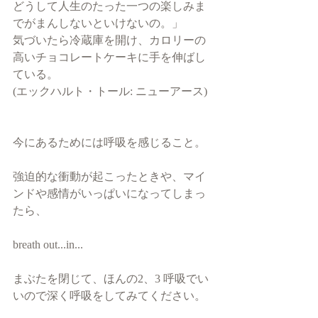
どうして人生のたった一つの楽しみま
でがまんしないといけないの。」
気づいたら冷蔵庫を開け、カロリーの
高いチョコレートケーキに手を伸ばし
ている。
(エックハルト・トール: ニューアース)
今にあるためには呼吸を感じること。
強迫的な衝動が起こったときや、マイ
ンドや感情がいっぱいになってしまっ
たら、
breath out...in...
まぶたを閉じて、ほんの2、3 呼吸でい
いので深く呼吸をしてみてください。