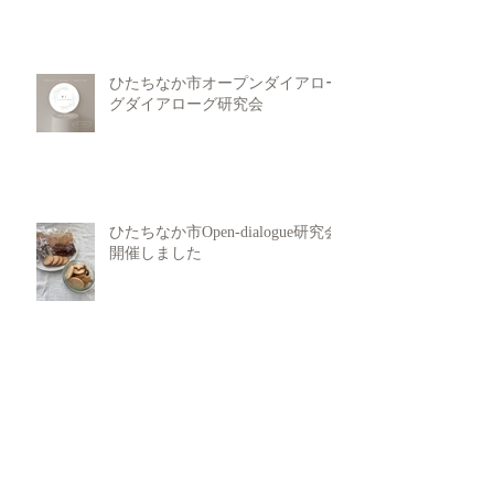
ひたちなか市オープンダイアロー
グダイアローグ研究会
ひたちなか市Open-dialogue研究会
開催しました
Untitled