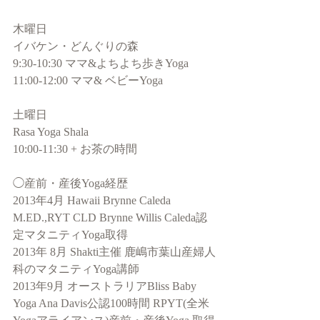
木曜日
イバケン・どんぐりの森
9:30-10:30 ママ&よちよち歩きYoga
11:00-12:00 ママ& ベビーYoga
土曜日
Rasa Yoga Shala
10:00-11:30 + お茶の時間
◯産前・産後Yoga経歴
2013年4月 Hawaii Brynne Caleda 
M.ED.,RYT CLD Brynne Willis Caleda認
定マタニティYoga取得
2013年 8月 Shakti主催 鹿嶋市葉山産婦人
科のマタニティYoga講師
2013年9月 オーストラリアBliss Baby 
Yoga Ana Davis公認100時間 RPYT(全米