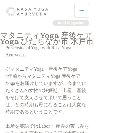
mail magazine
マタニティYoga 産後ケア
Yoga ひたちなか市 水戸市
Pre-Postnatal Yoga with Rasa Yoga 
Ayurveda.
♡マタニティYoga・産後ケアYoga
4年前からマタニティYoga 産後ケア
Yogaをお届けしていますが、今までに
たくさんの女性の妊娠期、出産、産後
をそばて支えさせて頂いて思うこと
は、どの時期も母になることは大変な
時期であるということです。
出産を英語ではLabor「 産みの苦しみを