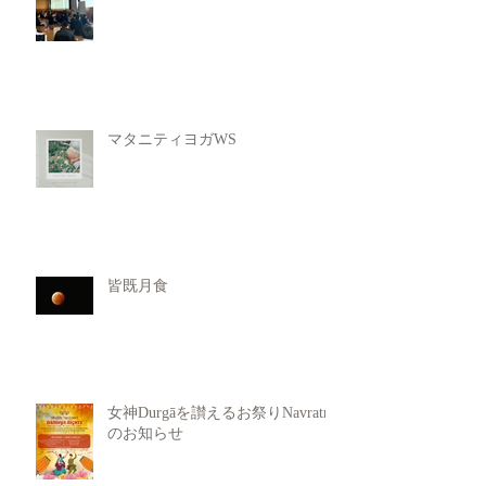
マタニティヨガWS
皆既月食
女神Durgāを讃えるお祭りNavratri
のお知らせ