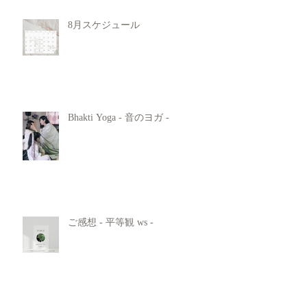
8月スケジュール
Bhakti Yoga - 音のヨガ -
ご感想 - 平等観 ws -