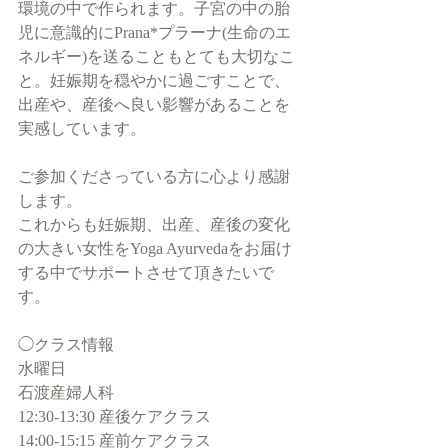
環境の中で作られます。子宮の中の胎
児に意識的にPrana*プラーナ(生命のエ
ネルギー)を送ることもとても大切なこ
と。妊娠期を穏やかに過ごすことで、
出産や、産後へ良い影響があることを
実感しています。
ご参加くださっている方に心より感謝
します。
これからも妊娠期、出産、産後の変化
の大きい女性をYoga Ayurvedaをお届け
する中でサポートさせて頂きたいで
す。
◯クラス情報
水曜日
石渡産婦人科
12:30-13:30 産後ケアクラス
14:00-15:15 産前ケアクラス