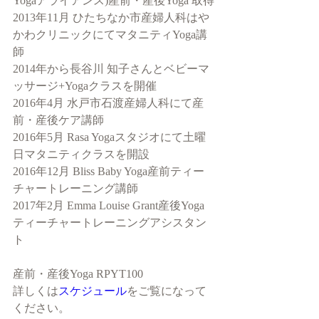
Yogaアライアンス)産前・産後Yoga 取得
2013年11月 ひたちなか市産婦人科はや
かわクリニックにてマタニティYoga講
師
2014年から長谷川 知子さんとベビーマ
ッサージ+Yogaクラスを開催
2016年4月 水戸市石渡産婦人科にて産
前・産後ケア講師
2016年5月 Rasa Yogaスタジオにて土曜
日マタニティクラスを開設
2016年12月 Bliss Baby Yoga産前ティー
チャートレーニング講師
2017年2月 Emma Louise Grant産後Yoga
ティーチャートレーニングアシスタン
ト
産前・産後Yoga RPYT100
詳しくは
スケジュール
をご覧になって
ください。