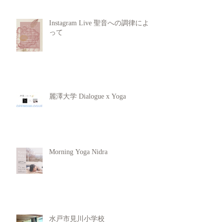
Instagram Live 聖音への調律によ
って
麗澤大学 Dialogue x Yoga
Morning Yoga Nidra
水戸市見川小学校