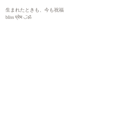
生まれたときも、今も祝福
bliss प्रेम ◡̈ॐ