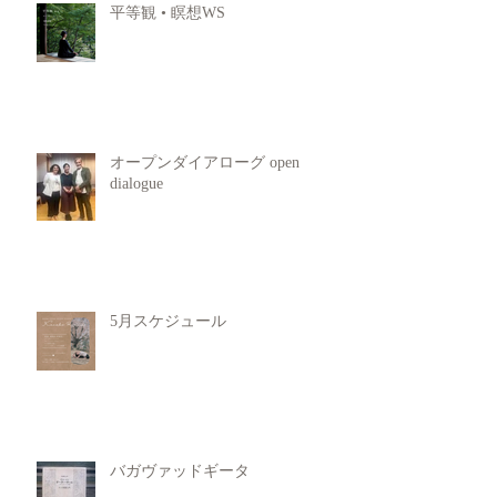
平等観 • 瞑想WS
オープンダイアローグ open
dialogue
5月スケジュール
バガヴァッドギータ