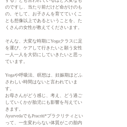
する」とも言われているほど大変なも
のですし、当たり前だけど命がけのも
の。そして、お子さんを育てていくこ
とも想像以上であるということを、た
くさんの女性が教えてくださいます。
そんな、大変な時期にYogaクラスに足
を運び、ケアして行きたいと願う女性
一人一人を大切にしていきたいと思っ
ています。
Yogaや呼吸法、瞑想は、妊娠期ほどふ
さわしい時間はないと言われていま
す。
お母さんがどう感じ、考え、どう過ご
していくかが胎児にも影響を与えてい
きます。
AyurvedaでもPracriti*プラクリティとい
って、一生変わらない体質がこの胎内