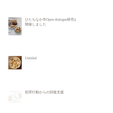
ひたちなか市Open-dialogue研究会
開催しました
Untitled
犯罪行動からの回復支援