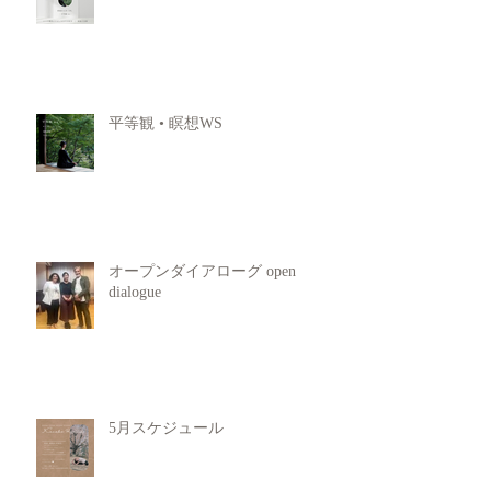
平等観 • 瞑想WS
オープンダイアローグ open
dialogue
5月スケジュール