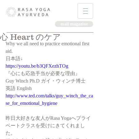
mail magazine
心 Heart のケア
Why we all need to practice emotional first 
aid.
日本語↓
https://youtu.be/b3QFXezhTOg
『心にも応急手当が必要な理由』
Guy Winch Ph.D ガイ・ウィンチ博士
英語 English
http://www.ted.com/talks/guy_winch_the_ca
se_for_emotional_hygiene
昨日大好きな友人がRasa Yogaへプライ
ベートクラスを受けにきてくれまし
た。