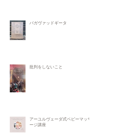
バガヴァッドギータ
批判をしないこと
アーユルヴェーダ式ベビーマッサ
ージ講座