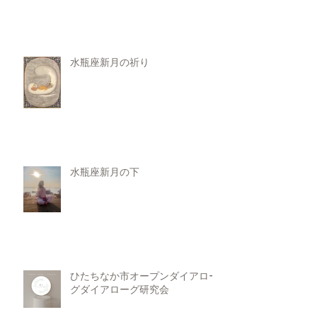
水瓶座新月の祈り
水瓶座新月の下
ひたちなか市オープンダイアロー
グダイアローグ研究会