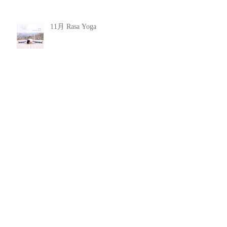
11月 Rasa Yoga
欠陥を抱き生まれてきた
仏眼仏母