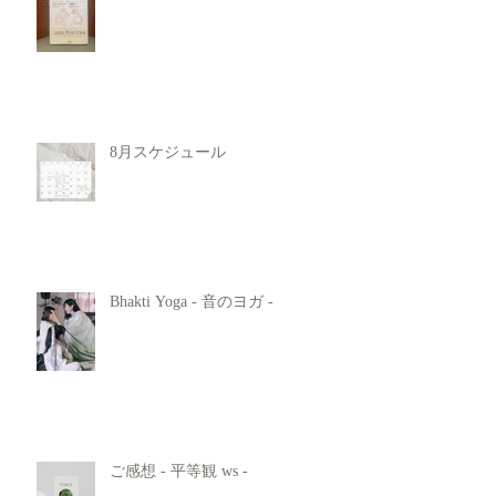
8月スケジュール
Bhakti Yoga - 音のヨガ -
ご感想 - 平等観 ws -