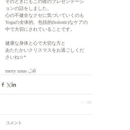
そのときにもこの彼のプレゼンテーシ
ョンの話をしました。
心の不健全なクセに気づいていくのも
Yogaの全体的、包括的(holostic)なケアの
中で大切にされていることです。
健康な身体と心で大切な方と
あたたかいクリスマスをお過ごしくだ
さいね☆*
merry xmas ◡̈ॐ
コメント