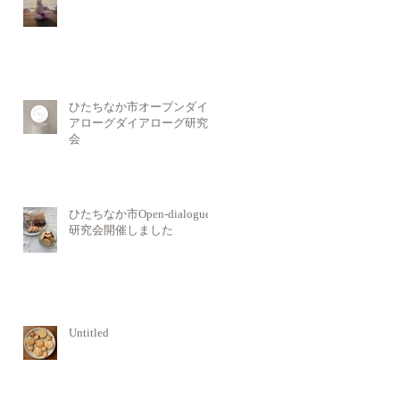
ひたちなか市オープンダイ
アローグダイアローグ研究
会
ひたちなか市Open-dialogue
研究会開催しました
Untitled