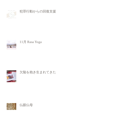
犯罪行動からの回復支援
11月 Rasa Yoga
欠陥を抱き生まれてきた
仏眼仏母