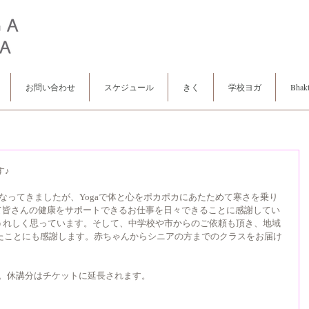
お問い合わせ
スケジュール
きく
学校ヨガ
Bhakt
す♪
なってきましたが、Yogaで体と心をポカポカにあたためて寒さを乗り
通じて皆さんの健康をサポートできるお仕事を日々できることに感謝してい
うれしく思っています。そして、中学校や市からのご依頼も頂き、地域
いたことにも感謝します。赤ちゃんからシニアの方までのクラスをお届け
になります。休講分はチケットに延長されます。