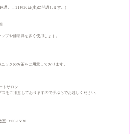
め休講。→11月30日(水)に開講します。)
時間
ラップや補助具を多く使用します。
ガニックのお茶をご用意しております。
ベートサロン
ップスをご用意しておりますので手ぶらでお越しください。
:00-15:30