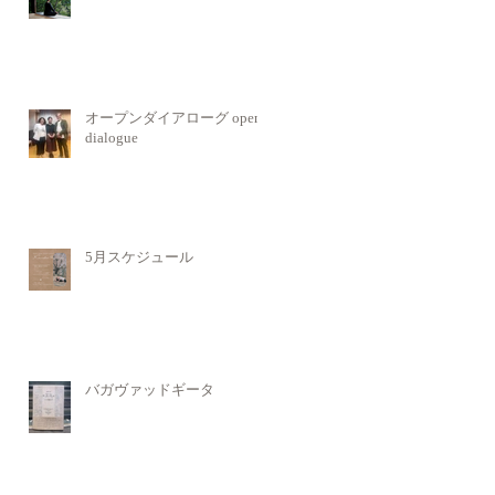
オープンダイアローグ open
dialogue
5月スケジュール
バガヴァッドギータ