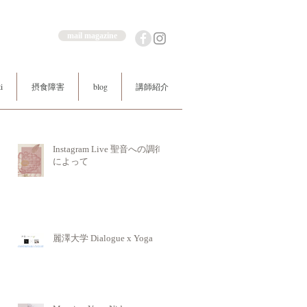
mail magazine
i
摂食障害
blog
講師紹介
Instagram Live 聖音への調律
によって
麗澤大学 Dialogue x Yoga