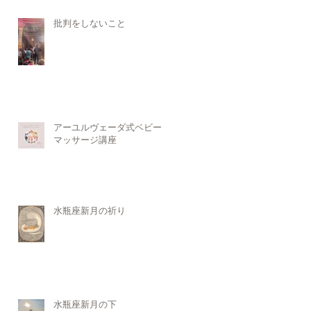
批判をしないこと
アーユルヴェーダ式ベビー
マッサージ講座
水瓶座新月の祈り
水瓶座新月の下