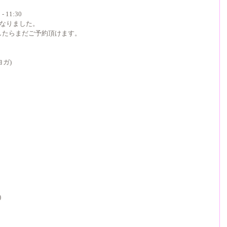
- 11:30
になりました。
したらまだご予約頂けます。
ヨガ)
)