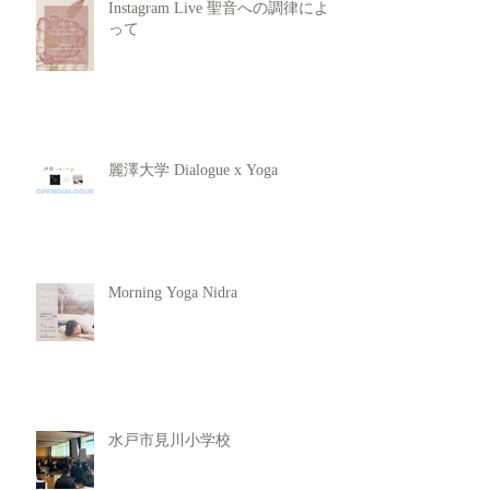
Instagram Live 聖音への調律によ
って
麗澤大学 Dialogue x Yoga
Morning Yoga Nidra
水戸市見川小学校