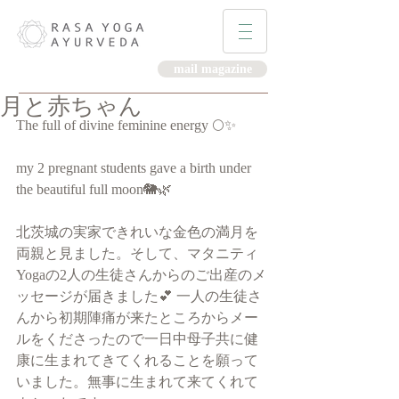
mail magazine
月と赤ちゃん
The full of divine feminine energy 🌕✨
my 2 pregnant students gave a birth under 
the beautiful full moon🐘🌿
北茨城の実家できれいな金色の満月を
両親と見ました。そして、マタニティ
Yogaの2人の生徒さんからのご出産のメ
ッセージが届きました💕 一人の生徒さ
んから初期陣痛が来たところからメー
ルをくださったので一日中母子共に健
康に生まれてきてくれることを願って
いました。無事に生まれて来てくれて