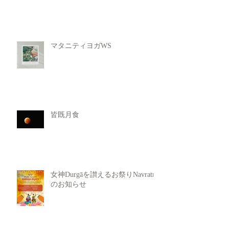
マタニティヨガWS
皆既月食
女神Durgāを讃えるお祭りNavratri
のお知らせ