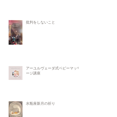
批判をしないこと
アーユルヴェーダ式ベビーマッサ
ージ講座
水瓶座新月の祈り