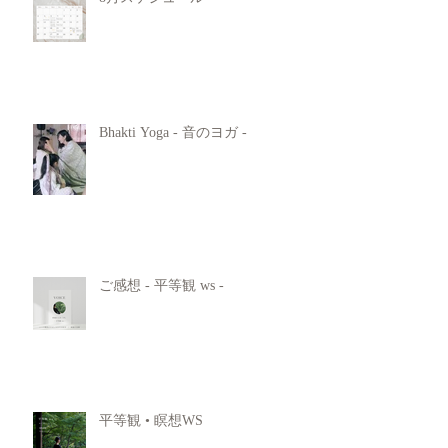
Bhakti Yoga - 音のヨガ -
ご感想 - 平等観 ws -
平等観 • 瞑想WS