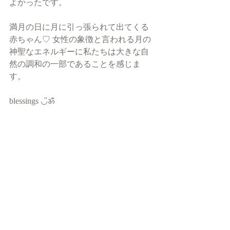
よかったです。
満月の日に月に引っ張られて出てくる
赤ちゃん♡ 女性の象徴と言われる月の
神聖なエネルギーに私たちは大きな自
然の調和の一部であることを感じま
す。
blessings ◡̈ॐ