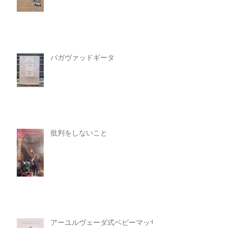
バガヴァッドギータ
批判をしないこと
アーユルヴェーダ式ベビーマッサ