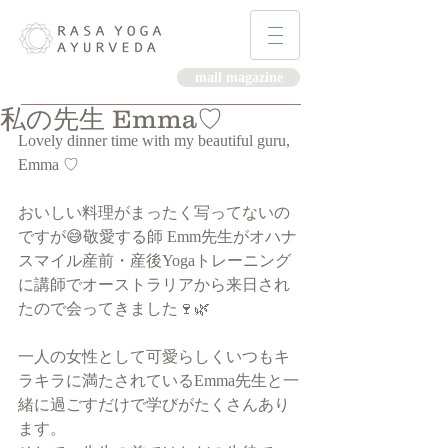
mail magazine
私の先生 Emma♡
Lovely dinner time with my beautiful guru, 
Emma ♡
おいしい料理がまったく写ってないの
ですが😅敬愛する師 Emm先生がオハナ
スマイル産前・産後Yogaトレーニング
に講師でオーストラリアから来日され
たので会ってきました🍷🌿
一人の女性として可愛らしくいつもキ
ラキラに満たされているEmma先生と一
緒に過ごすだけで学びがたくさんあり
ます。