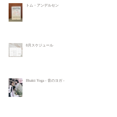
トム・アンデルセン
8月スケジュール
Bhakti Yoga - 音のヨガ -