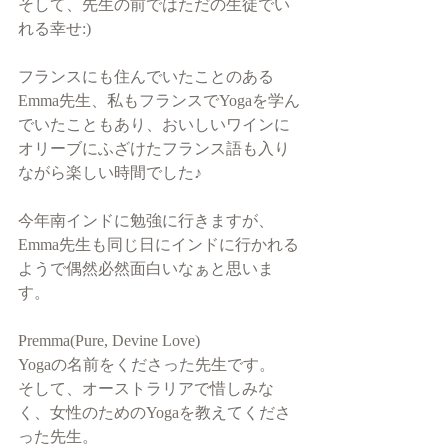
そして、先生の前ではただの生徒でい
れる幸せ:)
フランスにも住んでいたことのある
Emma先生、私もフランスでYogaを学ん
でいたこともあり、おいしいワインに
オリーブにふざけたフランス語も入り
ながら楽しい時間でした♪
今年南インドに勉強に行きますが、
Emma先生も同じ日にインドに行かれる
ようで偶然必然面白いなぁと思いま
す。
Premma(Pure, Devine Love)
Yogaの名前をくださった先生です。
そして、オーストラリアで惜しみな
く、女性のためのYogaを教えてくださ
った先生。