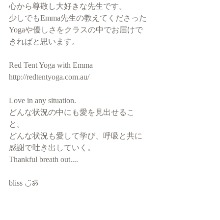
心から尊敬し大好きな先生です。
少しでもEmma先生の教えてくださった
Yogaや優しさをクラスの中でお届けで
きればと思います。
Red Tent Yoga with Emma
http://redtentyoga.com.au/
Love in any situation.
どんな状況の中にも愛を見出せるこ
と。
どんな状況も愛して学び、呼吸と共に
感謝で吐き出していく。
Thankful breath out....
bliss ◡̈ॐ