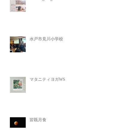
水戸市見川小学校
マタニティヨガWS
皆既月食