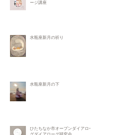
ージ講座
水瓶座新月の祈り
水瓶座新月の下
ひたちなか市オープンダイアロー
グダイアローグ研究会