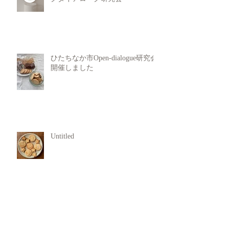
ひたちなか市Open-dialogue研究会
開催しました
Untitled
犯罪行動からの回復支援