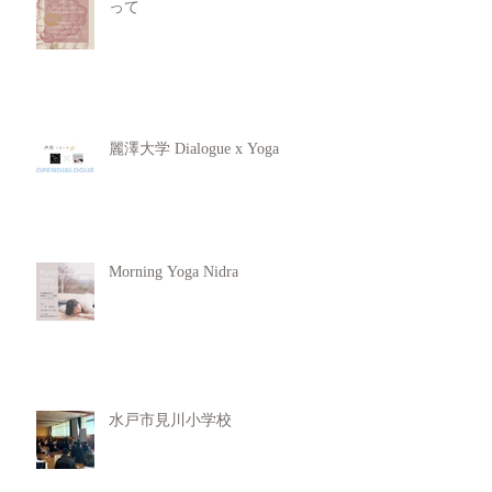
って
麗澤大学 Dialogue x Yoga
Morning Yoga Nidra
水戸市見川小学校