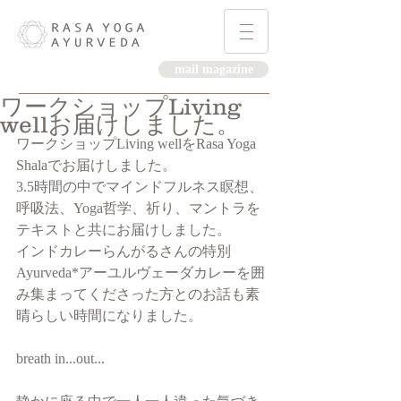
mail magazine
ワークショップLiving
wellお届けしました。
ワークショップLiving wellをRasa Yoga 
Shalaでお届けしました。
3.5時間の中でマインドフルネス瞑想、
呼吸法、Yoga哲学、祈り、マントラを
テキストと共にお届けしました。
インドカレーらんがるさんの特別
Ayurveda*アーユルヴェーダカレーを囲
み集まってくださった方とのお話も素
晴らしい時間になりました。
breath in...out...