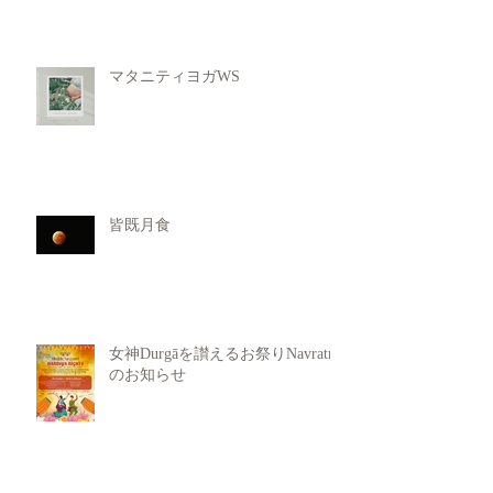
マタニティヨガWS
皆既月食
女神Durgāを讃えるお祭りNavratri
のお知らせ