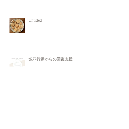
Untitled
犯罪行動からの回復支援
11月 Rasa Yoga