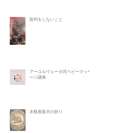
批判をしないこと
アーユルヴェーダ式ベビーマッサ
ージ講座
水瓶座新月の祈り