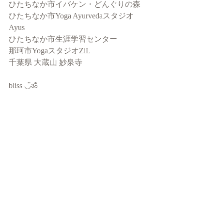
ひたちなか市イバケン・どんぐりの森
ひたちなか市Yoga Ayurvedaスタジオ
Ayus
ひたちなか市生涯学習センター
那珂市YogaスタジオZiL
千葉県 大蔵山 妙泉寺
bliss ◡̈ॐ