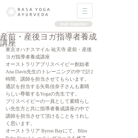
mail magazine
産前・産後ヨガ指導者養成
講座
東京オハナスマイル 祐天寺 産前・産後
ヨガ指導者養成講座
オーストラリアブリスベイビー創始者
Ana Davis先生のトレーニングの中で計2
時間、講師を担当させてもらいます。
通訳を担当する矢島佳奈子さんも素晴
らしい尊敬するYogaの先生です。
ブリスベイビーの一員として素晴らし
い先生方と共に指導者養成講座の中で
講師を担当させて頂けることをうれし
く思います。
オーストラリア Byron Bayにて、Bliss 