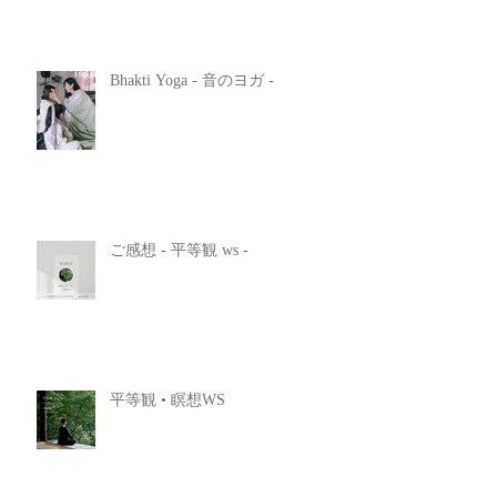
Bhakti Yoga - 音のヨガ -
ご感想 - 平等観 ws -
平等観 • 瞑想WS