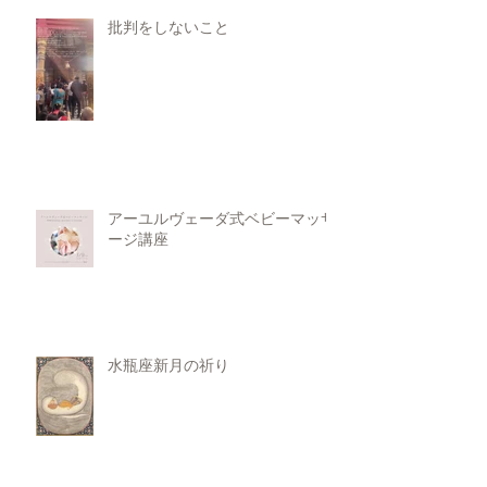
批判をしないこと
アーユルヴェーダ式ベビーマッサ
ージ講座
水瓶座新月の祈り