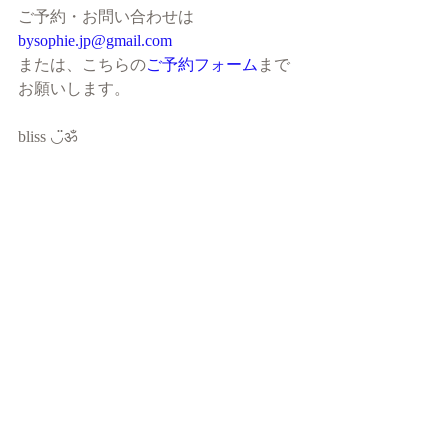
ご予約・お問い合わせは
bysophie.jp@gmail.com
または、こちらの
ご予約フォーム
まで
お願いします。
bliss ◡̈ॐ