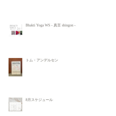
Bhakti Yoga WS - 真言 shingon -
トム・アンデルセン
8月スケジュール