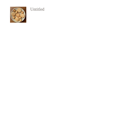
Untitled
犯罪行動からの回復支援
11月 Rasa Yoga
欠陥を抱き生まれてきた