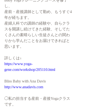
Baby Yogaトレーニングコースを修了
し、
産前・産後講師として勤め、もうすぐ4
年が経ちます。
産婦人科での講師の経験や、自らクラ
スを開講し続けてきた経験、そしてた
くさんの素晴らしい生徒さんとの関わ
りから学んだことをお届けできればと
思います。
詳しくは↓
https://www.yoga-
gene.com/workshop/205110.html
Bliss Baby with Ana Davis 
http://www.anadavis.com
◯私の担当する産前・産後Yogaクラス
です。