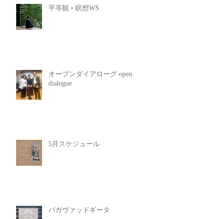
平等観 • 瞑想WS
オープンダイアローグ open
dialogue
5月スケジュール
バガヴァッドギータ