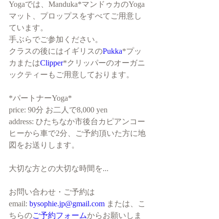
Yogaでは、Manduka*マンドゥカのYoga
マット、プロップスをすべてご用意し
ています。
手ぶらでご参加ください。
クラスの後にはイギリスの
Pukka
*プッ
カまたは
Clipper
*クリッパーのオーガニ
ックティーもご用意しております。
*パートナーYoga*
price: 90分 お二人で8,000 yen
address: ひたちなか市後台カピアンコー
ヒーから車で2分、ご予約頂いた方に地
図をお送りします。
大切な方との大切な時間を...
お問い合わせ・ご予約は
email: 
bysophie.jp@gmail.com
 または、こ
ちらの
ご予約フォーム
からお願いしま