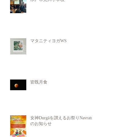
マタニティヨガWS
皆既月食
女神Durgāを讃えるお祭りNavratri
のお知らせ