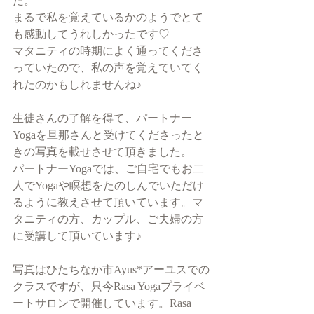
た。
まるで私を覚えているかのようでとて
も感動してうれしかったです♡
マタニティの時期によく通ってくださ
っていたので、私の声を覚えていてく
れたのかもしれませんね♪
生徒さんの了解を得て、パートナー
Yogaを旦那さんと受けてくださったと
きの写真を載せさせて頂きました。
パートナーYogaでは、ご自宅でもお二
人でYogaや瞑想をたのしんでいただけ
るように教えさせて頂いています。マ
タニティの方、カップル、ご夫婦の方
に受講して頂いています♪
写真はひたちなか市Ayus*アーユスでの
クラスですが、只今Rasa Yogaプライベ
ートサロンで開催しています。Rasa 