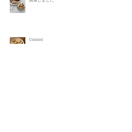
開催しました
Untitled
犯罪行動からの回復支援
11月 Rasa Yoga