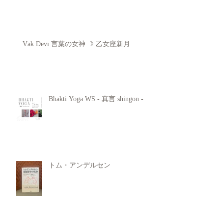
Vāk Devī 言葉の女神 ☽ 乙女座新月
Bhakti Yoga WS - 真言 shingon -
トム・アンデルセン