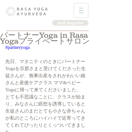
mail magazine
パートナーYoga in Rasa
Yogaプライベートサロン
#partneryoga
先日、マタニティのときにパートナー
Yogaを旦那さまと受けてくださった生
徒さんが、無事出産をされかわいい娘
さんと産後ケアクラス ママ&ベビー
Yogaに帰って来てくださいました。
とても不思議なことに、クラスが始ま
り、みなさんに瞑想を誘導していると
生徒さんのまだとても小さな赤ちゃん
が私のところにハイハイで近寄ってき
てくれてぴったりとくっついてきまし