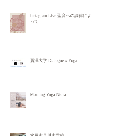
Instagram Live 聖音への調律によ
って
麗澤大学 Dialogue x Yoga
Morning Yoga Nidra
水戸市見川小学校