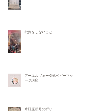
批判をしないこと
アーユルヴェーダ式ベビーマッサ
ージ講座
水瓶座新月の祈り