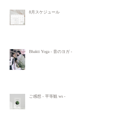
8月スケジュール
Bhakti Yoga - 音のヨガ -
ご感想 - 平等観 ws -