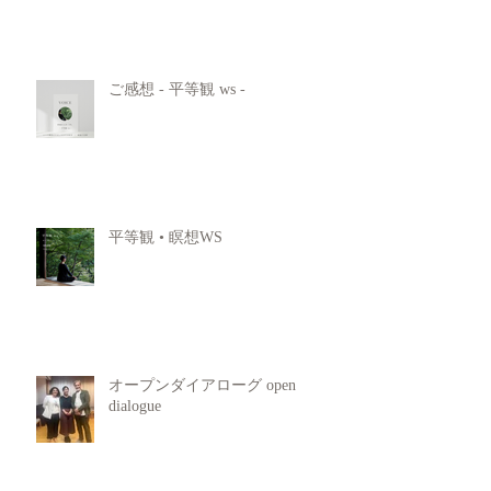
ご感想 - 平等観 ws -
平等観 • 瞑想WS
オープンダイアローグ open
dialogue