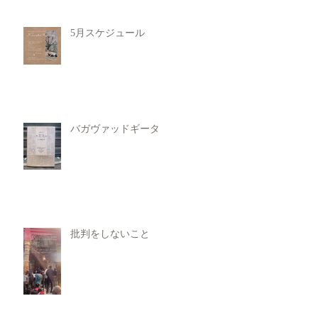
5月スケジュール
バガヴァッドギータ
批判をしないこと