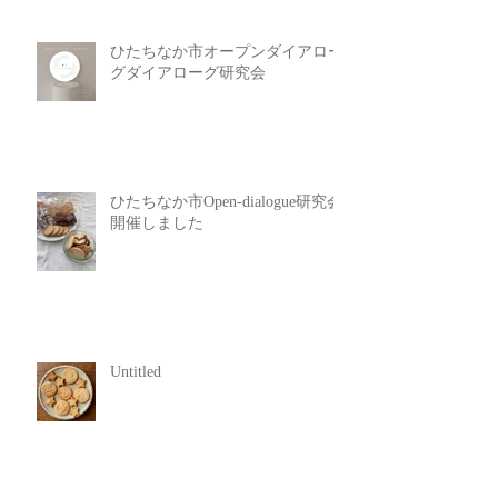
ひたちなか市オープンダイアロー
グダイアローグ研究会
ひたちなか市Open-dialogue研究会
開催しました
Untitled