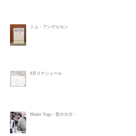
トム・アンデルセン
8月スケジュール
Bhakti Yoga - 音のヨガ -