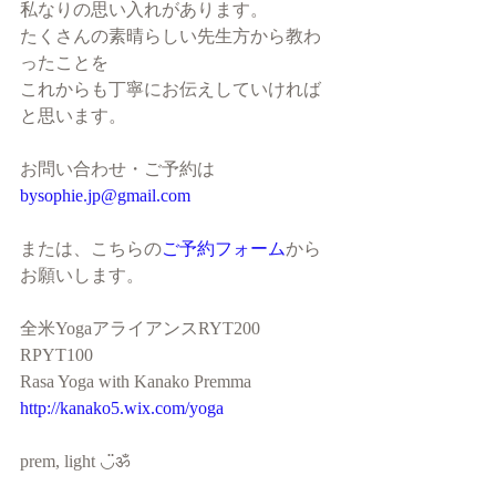
私なりの思い入れがあります。
たくさんの素晴らしい先生方から教わ
ったことを
これからも丁寧にお伝えしていければ
と思います。
お問い合わせ・ご予約は
bysophie.jp@gmail.com
または、こちらの
ご予約フォーム
から
お願いします。
全米YogaアライアンスRYT200 
RPYT100
Rasa Yoga with Kanako Premma
http://kanako5.wix.com/yoga
prem, light ◡̈ॐ