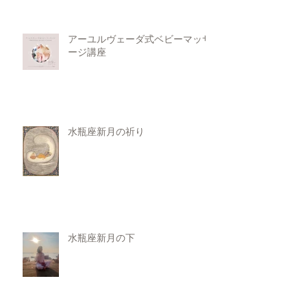
アーユルヴェーダ式ベビーマッサ
ージ講座
水瓶座新月の祈り
水瓶座新月の下