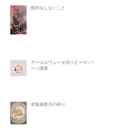
批判をしないこと
アーユルヴェーダ式ベビーマッサ
ージ講座
水瓶座新月の祈り