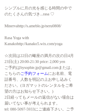
シンプルに月の光を感じる時間の中で
のたくさんの気づき...rasa ♡
Minervahttp://s.ameblo.jp/neru0808/
Rasa Yoga with 
Kanakohttp://kanako5.wix.com/yoga
☆次回は22日の蠍座の満月の次の日4月
23日(土) 20:00-21:30 price: 2,000 yen
ご予約はbysophie.jp@gmail.comまたは、
こちらの
ご予約フォーム
にお名前、電
話番号、人数を明記の上お申し込みく
ださい。(ヨガマットのレンタルをご希
望の方はお知らせ下さい。)
2日経ってもメールの返信がない場合は
届いてない事が考えられます。
tel: 080-5097-5933にご連絡下さい。ご予