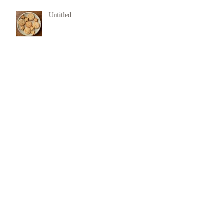
Untitled
犯罪行動からの回復支援
11月 Rasa Yoga
欠陥を抱き生まれてきた