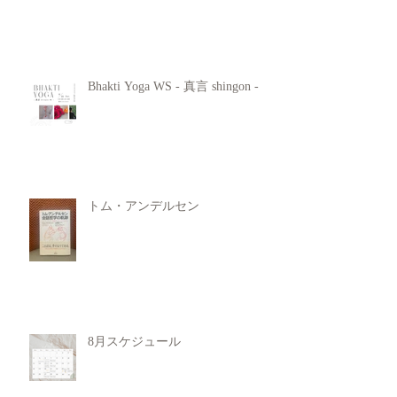
Bhakti Yoga WS - 真言 shingon -
トム・アンデルセン
8月スケジュール