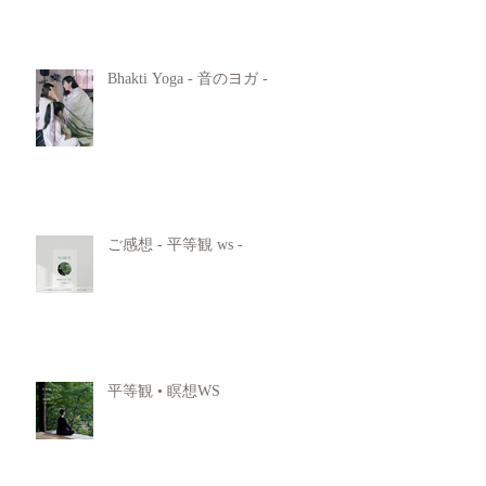
Bhakti Yoga - 音のヨガ -
ご感想 - 平等観 ws -
平等観 • 瞑想WS