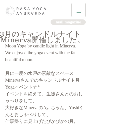
mail magazine
3月のキャンドルナイト
Minerva開催しました。
Moon Yoga by candle light in Minerva.
We enjoyed the yoga event with the fat 
beautiful moon.
月に一度の水戸の素敵なスペース
Minervaさんでのキャンドルナイト月
Yogaイベント☆*
イベントを終えて、生徒さんとのおし
ゃべりをして、
大好きなMinervaのAyaちゃん、Yoshiく
んとおしゃべりして、
仕事帰りに見上げたぴかぴかの月。