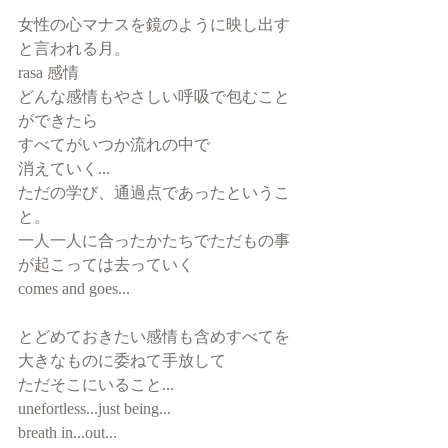
女性の心マナスを鏡のように映し出す
と言われる月。
rasa 感情
どんな感情もやさしい呼吸で包むこと
ができたら
すべてがいつか流れの中で
消えていく...
ただの学び、通過点であったというこ
と。
一人一人に合ったかたちでただもの事
が起こっては去っていく
comes and goes...
とどめておきたい感情も含めすべてを
大きなものに委ねて手放して
ただそこにいること...
unefortless...just being...
breath in...out...