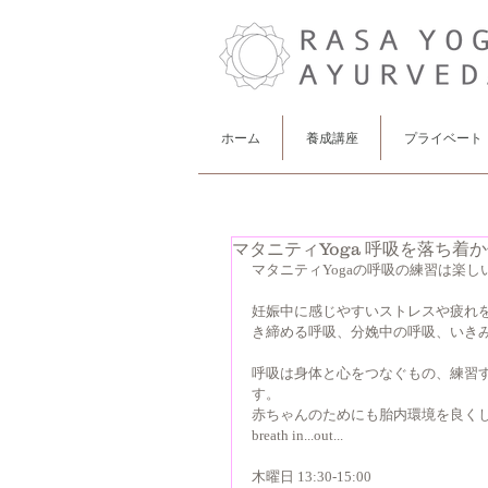
ホーム
養成講座
プライベート
マタニティYoga 呼吸を落ち着かせ
マタニティYogaの呼吸の練習は楽しい
妊娠中に感じやすいストレスや疲れ
き締める呼吸、分娩中の呼吸、いきみを
呼吸は身体と心をつなぐもの、練習
す。
赤ちゃんのためにも胎内環境を良くして
breath in...out...
木曜日 13:30-15:00