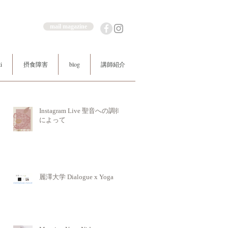
mail magazine
i
摂食障害
blog
講師紹介
Instagram Live 聖音への調律
によって
麗澤大学 Dialogue x Yoga