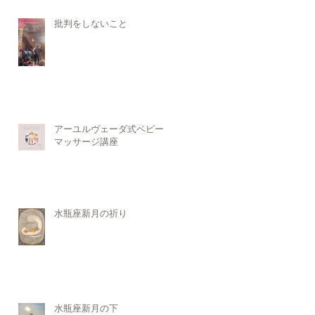
批判をしないこと
アーユルヴェーダ式ベビー
マッサージ講座
水瓶座新月の祈り
水瓶座新月の下