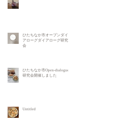
ひたちなか市オープンダイ
アローグダイアローグ研究
会
ひたちなか市Open-dialogue
研究会開催しました
Untitled