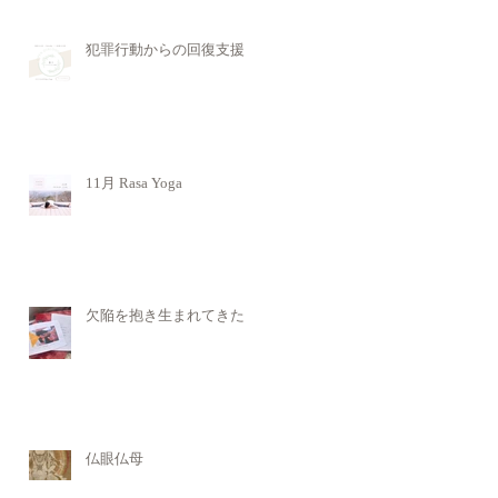
犯罪行動からの回復支援
11月 Rasa Yoga
欠陥を抱き生まれてきた
仏眼仏母