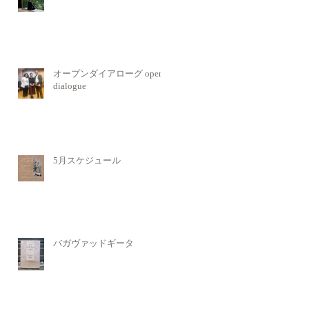
オープンダイアローグ open
dialogue
5月スケジュール
バガヴァッドギータ