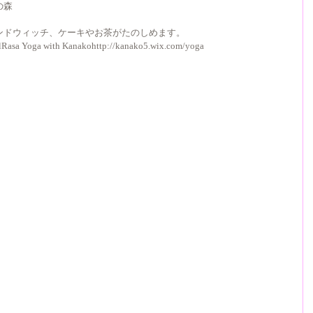
の森
ンドウィッチ、ケーキやお茶がたのしめます。
mlRasa Yoga with Kanakohttp://kanako5.wix.com/yoga