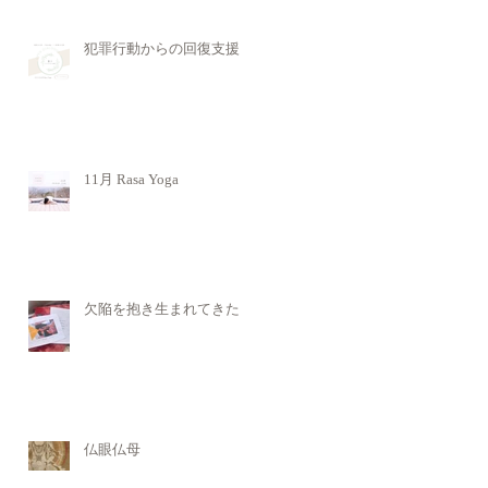
犯罪行動からの回復支援
11月 Rasa Yoga
欠陥を抱き生まれてきた
仏眼仏母