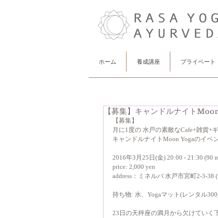
ホーム
養成講座
プライベート
【募集】キャンドルナイトMoon Yog
【募集】 
月に1度の 水戸の素敵なCafe+雑貨+ギ
キャンドルナイトMoon Yogaのイベ
2016年3月25日(金) 20:00 - 21:30 (90 m
price: 2,000 yen 
address：ミネルバ 水戸市宮町2-3-38 (2
持ち物: 水、Yogaマット(レンタル300
23日の天秤座の満月から欠けていく