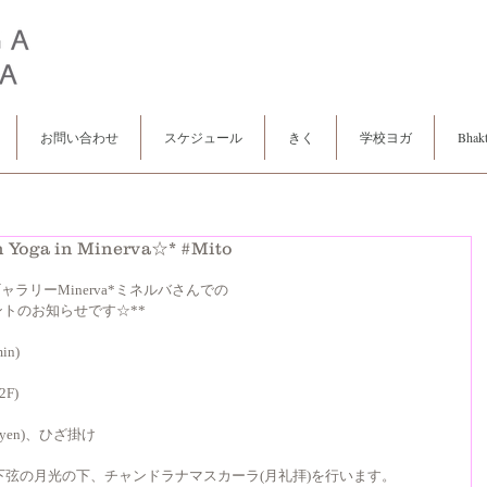
お問い合わせ
スケジュール
きく
学校ヨガ
Bhakt
a in Minerva☆* #Mito
ャラリーMinerva*ミネルバさんでの 
ントのお知らせです☆** 
in) 
F) 
yen)、ひざ掛け 
下弦の月光の下、チャンドラナマスカーラ(月礼拝)を行います。 