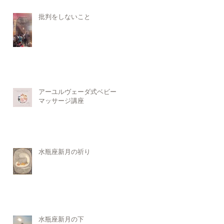
批判をしないこと
アーユルヴェーダ式ベビー
マッサージ講座
水瓶座新月の祈り
水瓶座新月の下