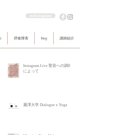
mail magazine
i
摂食障害
blog
講師紹介
Instagram Live 聖音への調律
によって
麗澤大学 Dialogue x Yoga