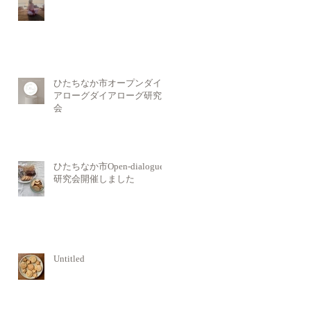
ひたちなか市オープンダイ
アローグダイアローグ研究
会
ひたちなか市Open-dialogue
研究会開催しました
Untitled