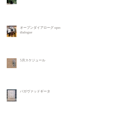
オープンダイアローグ open
dialogue
5月スケジュール
バガヴァッドギータ