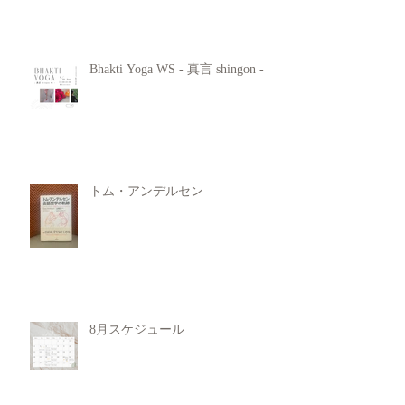
Bhakti Yoga WS - 真言 shingon -
トム・アンデルセン
8月スケジュール