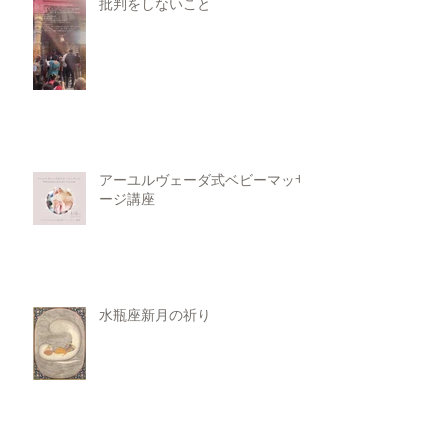
批判をしないこと
アーユルヴェーダ式ベビーマッサ
ージ講座
水瓶座新月の祈り