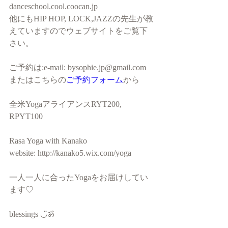
danceschool.cool.coocan.jp 
他にもHIP HOP, LOCK,JAZZの先生が教
えていますのでウェブサイトをご覧下
さい。  
ご予約は:e-mail: bysophie.jp@gmail.com 
またはこちらの
ご予約フォーム
から 
全米YogaアライアンスRYT200, 
RPYT100 
Rasa Yoga with Kanako 
website: http://kanako5.wix.com/yoga 
一人一人に合ったYogaをお届けしてい
ます♡ 
blessings ◡̈ॐ 