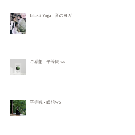
Bhakti Yoga - 音のヨガ -
ご感想 - 平等観 ws -
平等観 • 瞑想WS