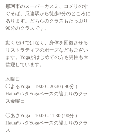
那珂市のスーパーカスミ、コメリのす
ぐそば、瓜連駅から徒歩3分のところに
あります。どちらのクラスもたっぷり
90分のクラスです。 
動くだけではなく、身体を回復させる
リストラティブのポーズなどもござい
ます。Yogaがはじめての方も男性も大
歓迎しています。 
木曜日 
◯よるYoga　19:00 - 20:30 ( 90分 ) 
Hatha*ハタYogaベースの陰よりのクラ
ス金曜日 
◯あさYoga　10:00 - 11:30 ( 90分 ) 
Hatha*ハタYogaベースの陽よりのクラ
ス 