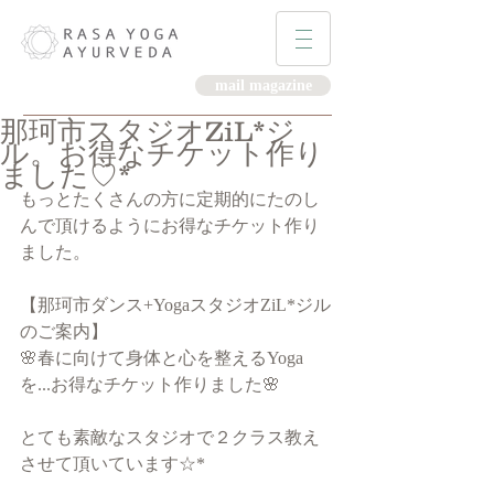
mail magazine
那珂市スタジオZiL*ジ
ル。お得なチケット作り
ました♡*
もっとたくさんの方に定期的にたのし
んで頂けるようにお得なチケット作り
ました。 
【那珂市ダンス+YogaスタジオZiL*ジル
のご案内】 
🌸春に向けて身体と心を整えるYoga
を...お得なチケット作りました🌸 
とても素敵なスタジオで２クラス教え
させて頂いています☆*  