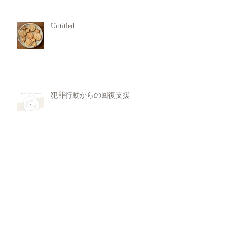
Untitled
犯罪行動からの回復支援
11月 Rasa Yoga