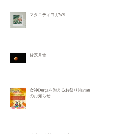
マタニティヨガWS
皆既月食
女神Durgāを讃えるお祭りNavratri
のお知らせ