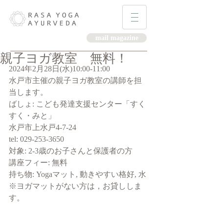
mail magazine
親子ヨガ教室 無料！
2024年2月28日(水)10:00-11:00
水戸市主催の親子ヨガ教室の講師を担
当します。
ばしょ: こども発達支援センター「すく
すく・みと」
水戸市上水戸4-7-24
tel: 029-253-3650
対象: 2-3歳のお子さんと保護者の方
講座フィー: 無料
持ち物: Yogaマット, 動きやすい格好, 水
※ヨガマットがない方は，お貸ししま
す。