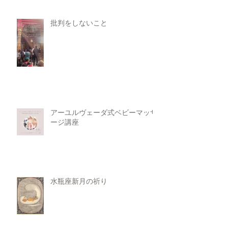
批判をしないこと
アーユルヴェーダ式ベビーマッサ
ージ講座
水瓶座新月の祈り