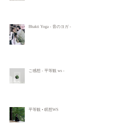
Bhakti Yoga - 音のヨガ -
ご感想 - 平等観 ws -
平等観 • 瞑想WS