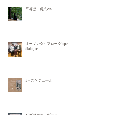
平等観 • 瞑想WS
オープンダイアローグ open
dialogue
5月スケジュール