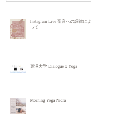
Instagram Live 聖音への調律によ
って
麗澤大学 Dialogue x Yoga
Morning Yoga Nidra