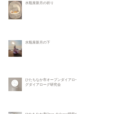
水瓶座新月の祈り
水瓶座新月の下
ひたちなか市オープンダイアロー
グダイアローグ研究会