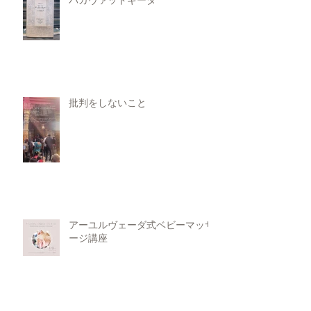
バガヴァッドギータ
批判をしないこと
アーユルヴェーダ式ベビーマッサ
ージ講座