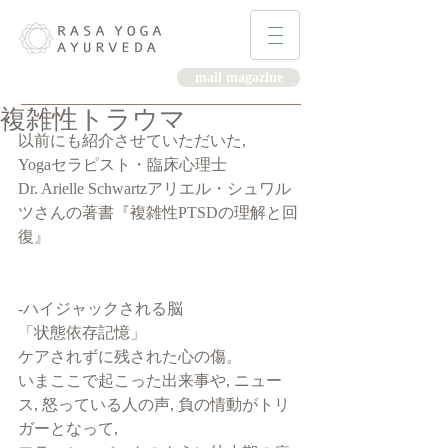
mail magazine
複雑性トラウマ
以前にも紹介させていただいた, 
Yogaセラピスト・臨床心理士
Dr. Arielle Schwartzアリエル・シュワル
ツさんの著書『複雑性PTSDの理解と回
復』
-ハイジャックされる脳
「状態依存記憶」
ケアされずに残された心の傷。
いまここで起こった出来事や, ニュー
ス, 怒っている人の声, 負の情動がトリ
ガーとなって, 