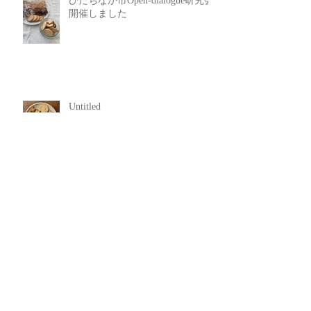
ひたちなか市Open-dialogue研究会
開催しました
Untitled
犯罪行動からの回復支援
11月 Rasa Yoga