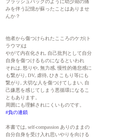
フラッシュバックのように幼少期の痛
みを伴う記憶が蘇ったことはありませ
んか？
他者から傷つけられたこころのケガ(ト
ラウマ)は
やがて内在化され, 自己批判として自分
自身を傷つけるものになるといわれ
それは, 怒りや, 無力感, 慢性的倦怠感に
も繋がり, DV, 虐待, ひきこもり等にも
繋がり, 大切な人を傷つけてしまい, 自
己嫌悪を感じてしまう悪循環になるこ
ともあります。
周囲にも理解されにくいものです。
#負の連鎖
本書では, self-compassion ありのままの
自分自身を受け入れ思いやりを向ける