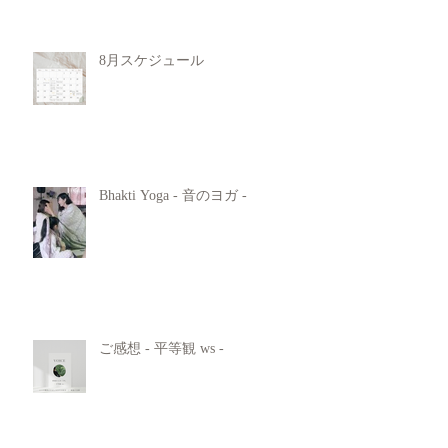
8月スケジュール
Bhakti Yoga - 音のヨガ -
ご感想 - 平等観 ws -