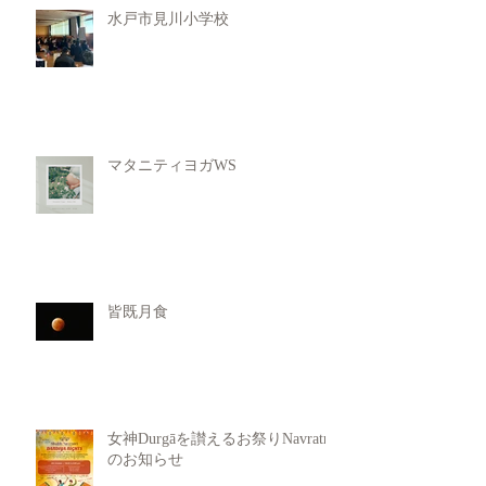
水戸市見川小学校
マタニティヨガWS
皆既月食
女神Durgāを讃えるお祭りNavratri
のお知らせ