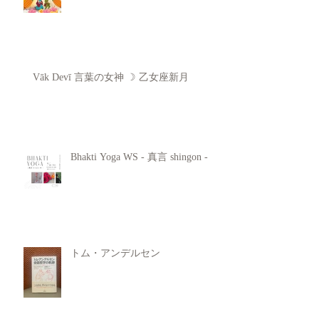
Vāk Devī 言葉の女神 ☽ 乙女座新月
Bhakti Yoga WS - 真言 shingon -
トム・アンデルセン