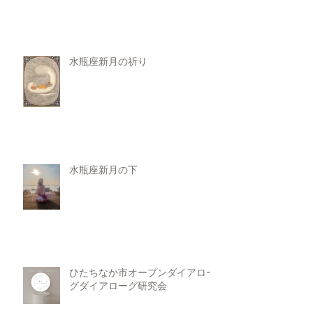
水瓶座新月の祈り
水瓶座新月の下
ひたちなか市オープンダイアロー
グダイアローグ研究会