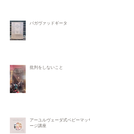
バガヴァッドギータ
批判をしないこと
アーユルヴェーダ式ベビーマッサ
ージ講座