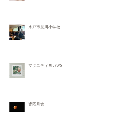
水戸市見川小学校
マタニティヨガWS
皆既月食