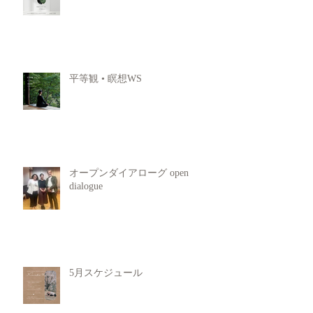
平等観 • 瞑想WS
オープンダイアローグ open
dialogue
5月スケジュール