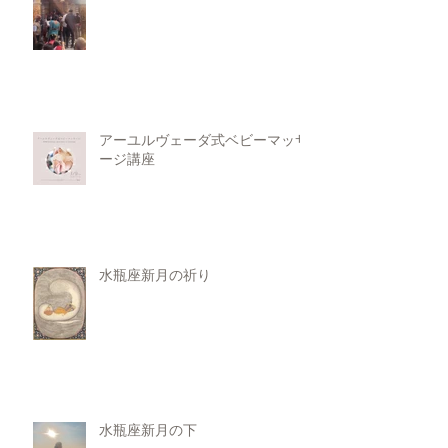
アーユルヴェーダ式ベビーマッサ
ージ講座
水瓶座新月の祈り
水瓶座新月の下