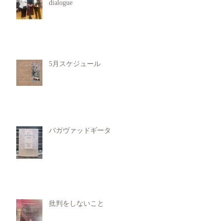
dialogue
5月スケジュール
バガヴァッドギータ
批判をしないこと