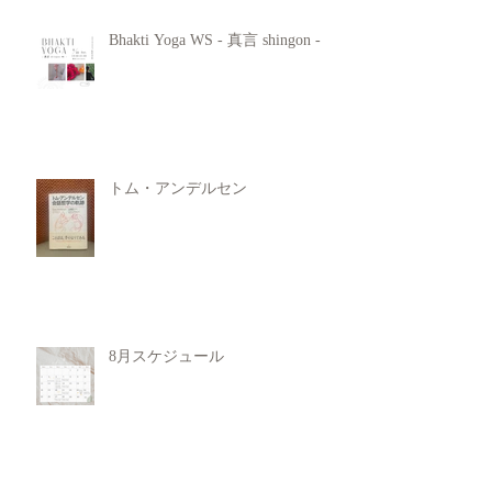
Bhakti Yoga WS - 真言 shingon -
トム・アンデルセン
8月スケジュール