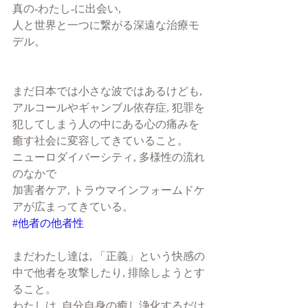
真の-わたし-に出会い, 
人と世界と一つに繋がる深遠な治療モ
デル。
まだ日本では小さな波ではあるけども,
アルコールやギャンブル依存症, 犯罪を
犯してしまう人の中にある心の痛みを
癒す社会に変容してきていること。
ニューロダイバーシティ, 多様性の流れ
のなかで
加害者ケア, トラウマインフォームドケ
アが広まってきている。
#他者の他者性
まだわたし達は, 「正義」という快感の
中で他者を攻撃したり, 排除しようとす
ること。
わたしは, 自分自身の癒し浄化するだけ