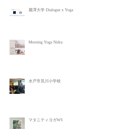
麗澤大学 Dialogue x Yoga
Morning Yoga Nidra
水戸市見川小学校
マタニティヨガWS