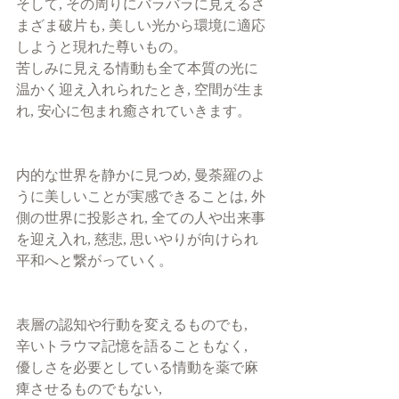
そして, その周りにバラバラに見えるさ
まざま破片も, 美しい光から環境に適応
しようと現れた尊いもの。
苦しみに見える情動も全て本質の光に
温かく迎え入れられたとき, 空間が生ま
れ, 安心に包まれ癒されていきます。
内的な世界を静かに見つめ, 曼荼羅のよ
うに美しいことが実感できることは, 外
側の世界に投影され, 全ての人や出来事
を迎え入れ, 慈悲, 思いやりが向けられ
平和へと繋がっていく。
表層の認知や行動を変えるものでも, 
辛いトラウマ記憶を語ることもなく, 
優しさを必要としている情動を薬で麻
痺させるものでもない, 