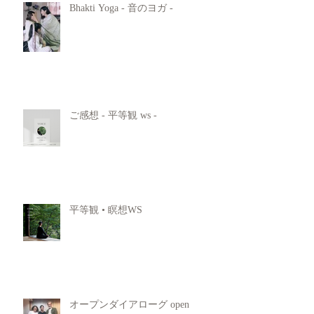
Bhakti Yoga - 音のヨガ -
ご感想 - 平等観 ws -
平等観 • 瞑想WS
オープンダイアローグ open