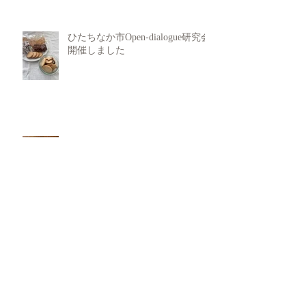
ひたちなか市Open-dialogue研究会
開催しました
Untitled
犯罪行動からの回復支援