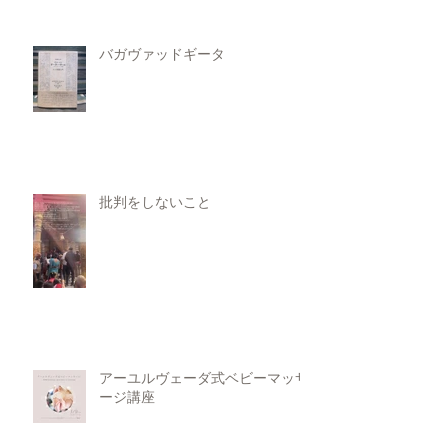
バガヴァッドギータ
批判をしないこと
アーユルヴェーダ式ベビーマッサ
ージ講座