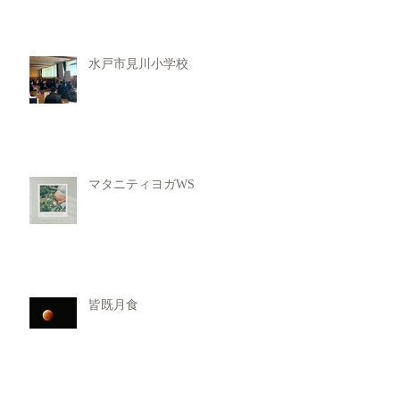
水戸市見川小学校
マタニティヨガWS
皆既月食