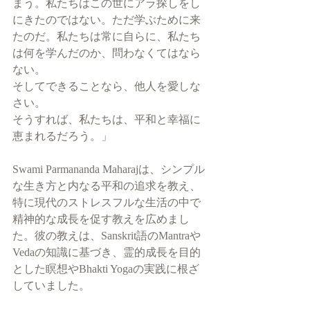
まう。私たちはこの世にアラ探しをし
にきたのではない。ただ学ぶために来
たのだ。私たちは常に自らに、私たち
は何を学んだのか、問わなくてはなら
ない。
そしてできることなら、他人を愛しな
さい。
そうすれば、私たちは、平和と幸福に
恵まれるだろう。」
Swami Parmananda Maharajは、シンプル
な生き方と内なる平和の追求を教え、
特に現代のストレスフルな生活の中で
精神的な成長を促す教えを広めまし
た。彼の教えは、Sanskrit語のMantraや
Vedaの知識に基づき、霊的成長を目的
とした瞑想やBhakti Yogaの実践に根ざ
していました。