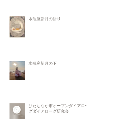
水瓶座新月の祈り
水瓶座新月の下
ひたちなか市オープンダイアロー
グダイアローグ研究会