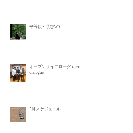
平等観 • 瞑想WS
オープンダイアローグ open
dialogue
5月スケジュール