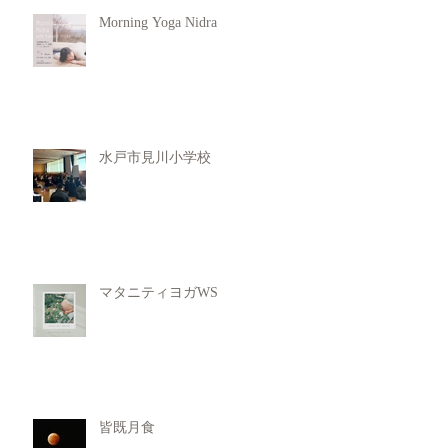
Morning Yoga Nidra
水戸市見川小学校
マタニティヨガWS
皆既月食