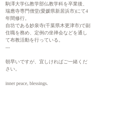
駒澤大学仏教学部仏教学科を卒業後、
瑞應寺専門僧堂(愛媛県新居浜市)にて4
年間修行。
自坊である妙泉寺(千葉県木更津市)で副
住職を務め、定例の坐禅会などを通し
て布教活動を行っている。
---
朝早いですが、宜しければご一緒くだ
さい。
inner peace, blessings.