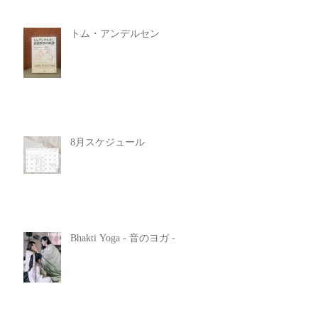
トム・アンデルセン
8月スケジュール
Bhakti Yoga - 音のヨガ -