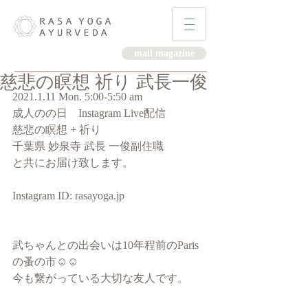
mail magazine
慈悲の瞑想 祈り 武長一俊
2021.1.11 Mon. 5:00-5:50 am
成人のの日　Instagram Live配信
慈悲の瞑想 + 祈り 
千葉県 妙泉寺 武長 一俊副住職
と共にお届け致します。
Instagram ID: rasayoga.jp
武ちゃんとの出会いは10年程前のParis
の蚤の市☺︎☺︎
今も繋がっている大切な友人です。