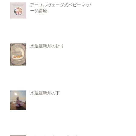
アーユルヴェーダ式ベビーマッサ
ージ講座
水瓶座新月の祈り
水瓶座新月の下