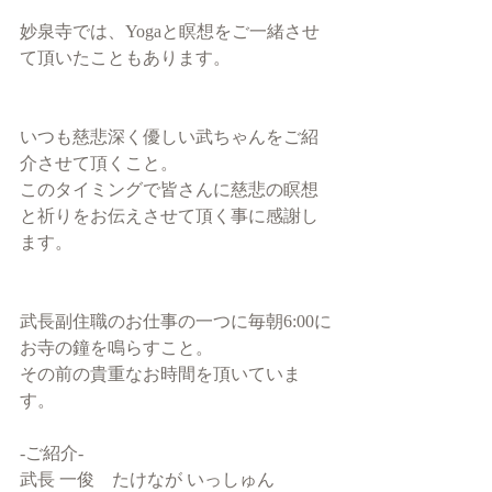
妙泉寺では、Yogaと瞑想をご一緒させ
て頂いたこともあります。
いつも慈悲深く優しい武ちゃんをご紹
介させて頂くこと。
このタイミングで皆さんに慈悲の瞑想
と祈りをお伝えさせて頂く事に感謝し
ます。
武長副住職のお仕事の一つに毎朝6:00に
お寺の鐘を鳴らすこと。
その前の貴重なお時間を頂いていま
す。
-ご紹介-
武長 一俊　たけなが いっしゅん