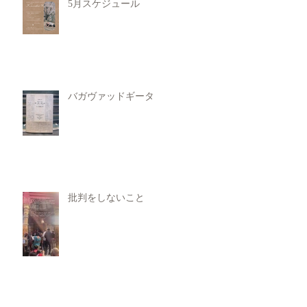
5月スケジュール
バガヴァッドギータ
批判をしないこと