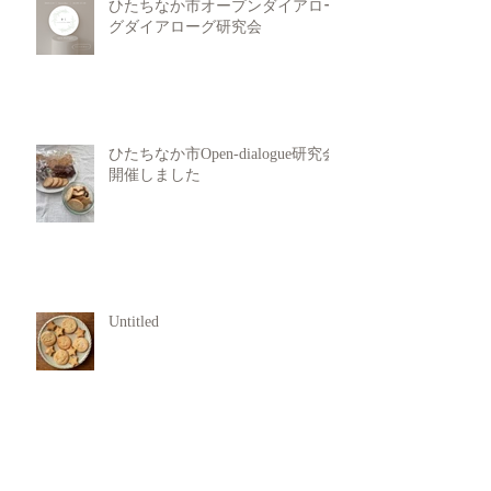
ひたちなか市オープンダイアロー
グダイアローグ研究会
ひたちなか市Open-dialogue研究会
開催しました
Untitled
犯罪行動からの回復支援