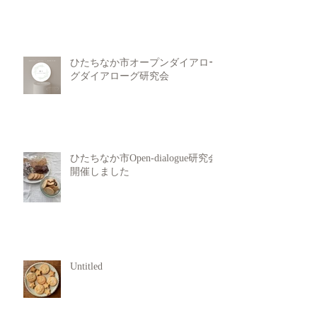
ひたちなか市オープンダイアロー
グダイアローグ研究会
ひたちなか市Open-dialogue研究会
開催しました
Untitled