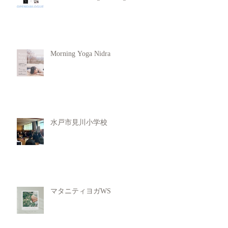
Morning Yoga Nidra
水戸市見川小学校
マタニティヨガWS