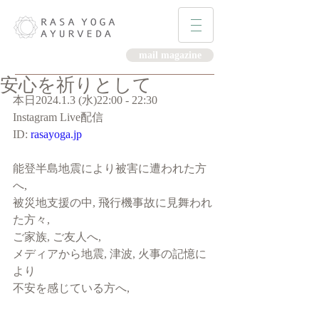
mail magazine
安心を祈りとして
本日2024.1.3 (水)22:00 - 22:30
Instagram Live配信
ID: 
rasayoga.jp
能登半島地震により被害に遭われた方
へ, 
被災地支援の中, 飛行機事故に見舞われ
た方々,
ご家族, ご友人へ, 
メディアから地震, 津波, 火事の記憶に
より
不安を感じている方へ,