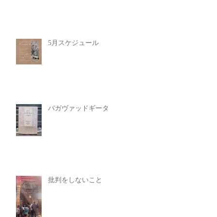
5月スケジュール
バガヴァッドギータ
批判をしないこと