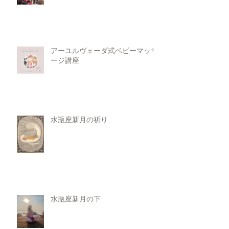
アーユルヴェーダ式ベビーマッサ
ージ講座
水瓶座新月の祈り
水瓶座新月の下