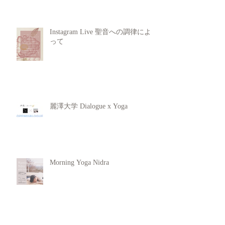
Instagram Live 聖音への調律によ
って
麗澤大学 Dialogue x Yoga
Morning Yoga Nidra