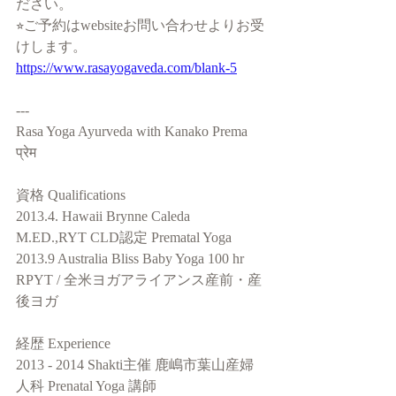
ださい。
⭐︎ご予約はwebsiteお問い合わせよりお受
けします。
https://www.rasayogaveda.com/blank-5
---
Rasa Yoga Ayurveda with Kanako Prema 
प्रेम
資格 Qualifications
2013.4. Hawaii Brynne Caleda 
M.ED.,RYT CLD認定 Prematal Yoga
2013.9 Australia Bliss Baby Yoga 100 hr 
RPYT / 全米ヨガアライアンス産前・産
後ヨガ
経歴 Experience 
2013 - 2014 Shakti主催 鹿嶋市葉山産婦
人科 Prenatal Yoga 講師