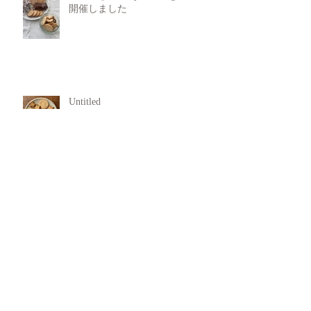
開催しました
Untitled
犯罪行動からの回復支援
11月 Rasa Yoga