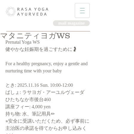
mail magazine
マタニティヨガWS
Prenatal Yoga WS 
健やかな妊娠期を過ごすために🤰
For a healthy pregnancy, enjoy a gentle and 
nurturing time with your baby 
とき: 2025.11.16 Sun. 10:00-12:00
ばしょ: ラサヨガ・アーユルヴェーダ
ひたちなか市後台460
講座フィー: 4,000 yen 
持ち物: 水、筆記用具✏︎
⭐︎安全に受講いただくため、必ず事前に
主治医の承諾を得てからお申し込みく