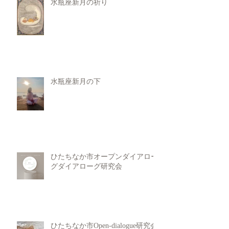
水瓶座新月の祈り
水瓶座新月の下
ひたちなか市オープンダイアロー
グダイアローグ研究会
ひたちなか市Open-dialogue研究会