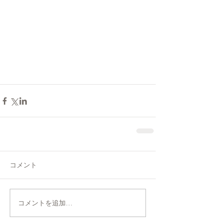
コメント
コメントを追加…