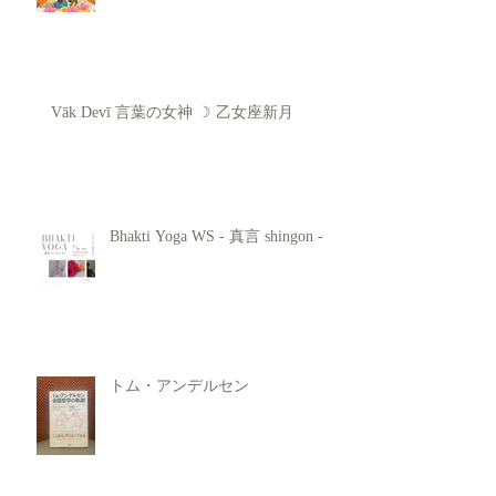
Vāk Devī 言葉の女神 ☽ 乙女座新月
Bhakti Yoga WS - 真言 shingon -
トム・アンデルセン