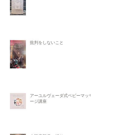
批判をしないこと
アーユルヴェーダ式ベビーマッサ
ージ講座