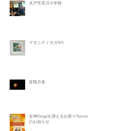
水戸市見川小学校
マタニティヨガWS
皆既月食
女神Durgāを讃えるお祭りNavratri
のお知らせ