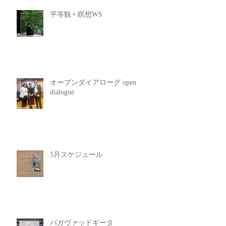
平等観 • 瞑想WS
オープンダイアローグ open
dialogue
5月スケジュール
バガヴァッドギータ